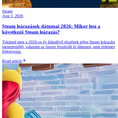
Steam
Aug 3, 2026
Steam leárazások dátumai 2026: Mikor lesz a
következő Steam leárazás?
Tekintsd meg a 2026-os év hátralévő részének teljes Steam leárazási
menetrendjét, valamint az összes fesztivált és dátumot, amit érdemes
feljegyezni.
Read article