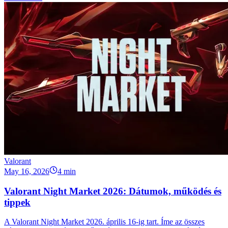
Valorant
May 16, 2026
4 min
Valorant Night Market 2026: Dátumok, működés és
tippek
A Valorant Night Market 2026. április 16-ig tart. Íme az összes