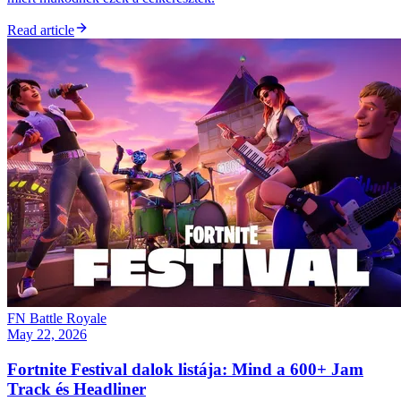
Read article
FN Battle Royale
May 22, 2026
Fortnite Festival dalok listája: Mind a 600+ Jam
Track és Headliner