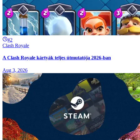
#2
Clash Royale
A Clash Royale kártyák teljes útmutatója 2026-ban
Aug 3, 2026