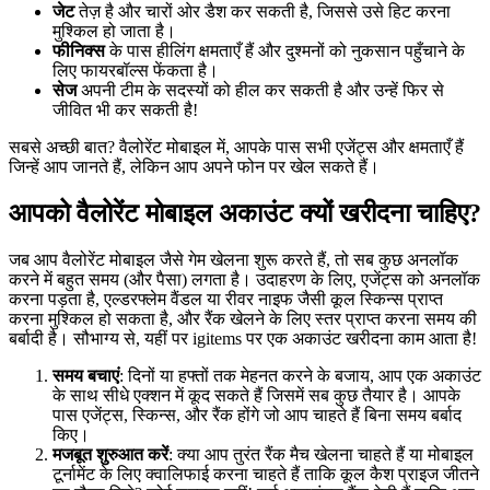
जेट
तेज़ है और चारों ओर डैश कर सकती है, जिससे उसे हिट करना
मुश्किल हो जाता है।
फीनिक्स
के पास हीलिंग क्षमताएँ हैं और दुश्मनों को नुकसान पहुँचाने के
लिए फायरबॉल्स फेंकता है।
सेज
अपनी टीम के सदस्यों को हील कर सकती है और उन्हें फिर से
जीवित भी कर सकती है!
सबसे अच्छी बात? वैलोरेंट मोबाइल में, आपके पास सभी एजेंट्स और क्षमताएँ हैं
जिन्हें आप जानते हैं, लेकिन आप अपने फोन पर खेल सकते हैं।
आपको वैलोरेंट मोबाइल अकाउंट क्यों खरीदना चाहिए?
जब आप वैलोरेंट मोबाइल जैसे गेम खेलना शुरू करते हैं, तो सब कुछ अनलॉक
करने में बहुत समय (और पैसा) लगता है। उदाहरण के लिए, एजेंट्स को अनलॉक
करना पड़ता है, एल्डरफ्लेम वैंडल या रीवर नाइफ जैसी कूल स्किन्स प्राप्त
करना मुश्किल हो सकता है, और रैंक खेलने के लिए स्तर प्राप्त करना समय की
बर्बादी है। सौभाग्य से, यहीं पर igitems पर एक अकाउंट खरीदना काम आता है!
समय बचाएं
: दिनों या हफ्तों तक मेहनत करने के बजाय, आप एक अकाउंट
के साथ सीधे एक्शन में कूद सकते हैं जिसमें सब कुछ तैयार है। आपके
पास एजेंट्स, स्किन्स, और रैंक होंगे जो आप चाहते हैं बिना समय बर्बाद
किए।
मजबूत शुरुआत करें
: क्या आप तुरंत रैंक मैच खेलना चाहते हैं या मोबाइल
टूर्नामेंट के लिए क्वालिफाई करना चाहते हैं ताकि कूल कैश प्राइज जीतने