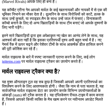
(Marvel Rivals) आपके लिए ही बना है।
यह कॉम्बैट एरीना गेम आपको मार्वल के कई खलनायकों और नायकों में से एक की
भूमिका निभाने का मौका देता है। वूल्वरिन के साथ विरोधियों को काटें, हल्क के
साथ उन्हें कुचलें, या स्पाइडर-मैन के साथ उन्हें जाल में फंसाएं। विनाशकारी
कॉम्बो बनाने के लिए दो अन्य खिलाड़ियों के साथ टीम बनाएं जो आपके दुश्मनों के
लिए भारी पड़ेंगे।
इतने सारे खिलाड़ियों द्वारा इस अपेक्षाकृत नए खेल का आनंद लेने के साथ, यह
आश्चर्य की बात नहीं है कि इसका प्रतिस्पर्धी दृश्य अभी बहुत चर्चा में है। नए
गेमर्स रैंक में ऊपर चढ़ने और पेशेवर टीमों के साथ आकर्षक डील हासिल करने
की पूरी कोशिश कर रहे हैं।
मार्वल राइवल्स के बारे में स्पष्ट जानकारी प्राप्त करने के लिए, कई लोग
igitems.com
पर मार्वल राइवल्स ट्रैकर का उपयोग करते हैं।
मार्वल राइवल्स ट्रैकर क्या है?
यह मुफ्त ऑनलाइन टूल वह सब कुछ है जिसकी आपको अपनी प्रतिस्पर्धा का
विश्लेषण करने के लिए आवश्यकता होगी। जैसा कि नाम से पता चलता है, यह
सार्वजनिक मार्वल राइवल्स डेटा का उपयोग करके विभिन्न उपयोगकर्ताओं के
आंकड़ों (stats) को ट्रैक करता है। यह एप्लिकेशन रीयल-टाइम में काम करता
है, जिससे आपको किसी व्यक्ति के मैच खत्म करने पर नवीनतम अपडेट मिलते
हैं।