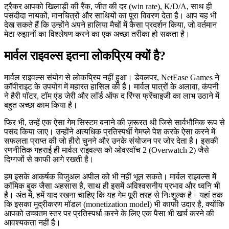
ट्रैकर आपको खिलाड़ी की रैंक, जीत की दर (win rate), K/D/A, साथ ही
पसंदीदा नायकों, मानचित्रों और साथियों का पूरा विवरण देता है। आप यह भी
देख सकते हैं कि उन्होंने अपने हालिया मैचों में कैसा प्रदर्शन किया, जो वर्तमान
मेटा रुझानों का विश्लेषण करने का एक अच्छा तरीका हो सकता है।
मार्वल राइवल्स इतना लोकप्रिय क्यों है?
मार्वल राइवल्स संयोग से लोकप्रिय नहीं हुआ। डेवलपर, NetEase Games ने
कॉपीराइट के उपयोग में महारत हासिल की है। मार्वल पात्रों के अलावा, कंपनी
ने हैरी पॉटर, टॉम एंड जेरी और लॉर्ड ऑफ द रिंग्स फ्रेंचाइजी का लाभ उठाने में
बहुत अच्छा काम किया है।
फिर भी, उन्हें एक ऐसा गेम सिस्टम बनाने की ज़रूरत थी जिसे सार्वभौमिक रूप से
पसंद किया जाए। उन्होंने अत्यधिक प्रतिस्पर्धी गेमप्ले पेश करके ऐसा करने में
सफलता प्राप्त की जो हीरो चुनने और उनके संयोजन पर जोर देता है। इसकी
रणनीतिक गहराई ही मार्वल राइवल्स को ओवरवॉच 2 (Overwatch 2) जैसे
दिग्गजों से काफी आगे रखती है।
हम इसके आकर्षक विजुअल अपील को भी नहीं भूल सकते। मार्वल राइवल्स में
कॉमिक बुक जैसा अहसास है, साथ ही इसमें अविश्वसनीय प्रभाव और ध्वनि भी
है। अंत में, हमें याद रखना चाहिए कि यह गेम पूरी तरह से निःशुल्क है। यहां तक
कि इसका मुद्रीकरण मॉडल (monetization model) भी काफी उदार है, क्योंकि
आपको उच्चतम स्तर पर प्रतिस्पर्धा करने के लिए एक पैसा भी खर्च करने की
आवश्यकता नहीं है।