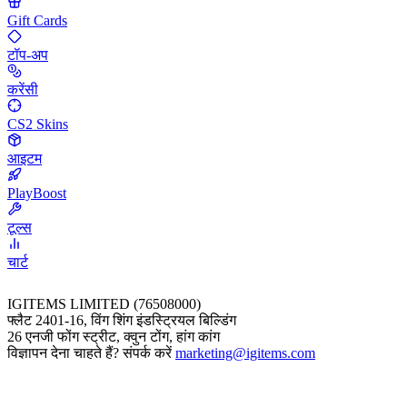
Gift Cards
टॉप-अप
करेंसी
CS2 Skins
आइटम
PlayBoost
टूल्स
चार्ट
IGITEMS LIMITED (76508000)
फ्लैट 2401-16, विंग शिंग इंडस्ट्रियल बिल्डिंग
26 एनजी फोंग स्ट्रीट, क्वुन टोंग, हांग कांग
विज्ञापन देना चाहते हैं? संपर्क करें
marketing@igitems.com