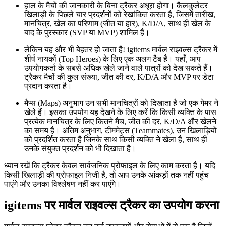
हाल के मैचों की जानकारी के बिना ट्रैकर अधूरा होगा। कैलकुलेटर
खिलाड़ी के पिछले चार प्रदर्शनों को रेखांकित करता है, जिसमें तारीख,
मानचित्र, खेल का परिणाम (जीत या हार), K/D/A, साथ ही खेल के
बाद के पुरस्कार (SVP या MVP) शामिल हैं।
लेकिन यह और भी बेहतर हो जाता है! igitems मार्वल राइवल्स ट्रैकर में
शीर्ष नायकों (Top Heroes) के लिए एक अलग टैब है। यहाँ, आप
उपयोगकर्ता के सबसे अधिक खेले जाने वाले पात्रों को देख सकते हैं।
ट्रैकर मैचों की कुल संख्या, जीत की दर, K/D/A और MVP पर डेटा
प्रदान करता है।
मैप्स (Maps) अनुभाग उन सभी मानचित्रों को दिखाता है जो एक गेमर ने
खेले हैं। इसका उपयोग यह देखने के लिए करें कि किसी व्यक्ति के पास
प्रत्येक मानचित्र के लिए कितने मैच, जीत की दर, K/D/A और खेलने
का समय है। अंतिम अनुभाग, टीममेट्स (Teammates), उन खिलाड़ियों
को प्रदर्शित करता है जिनके साथ किसी व्यक्ति ने खेला है, साथ ही
उनके संयुक्त प्रदर्शन को भी दिखाता है।
ध्यान रखें कि ट्रैकर केवल सार्वजनिक प्रोफाइल के लिए काम करता है। यदि
किसी खिलाड़ी की प्रोफाइल निजी है, तो आप उनके आंकड़ों तक नहीं पहुंच
पाएंगे और उनका विश्लेषण नहीं कर पाएंगे।
igitems पर मार्वल राइवल्स ट्रैकर का उपयोग करना