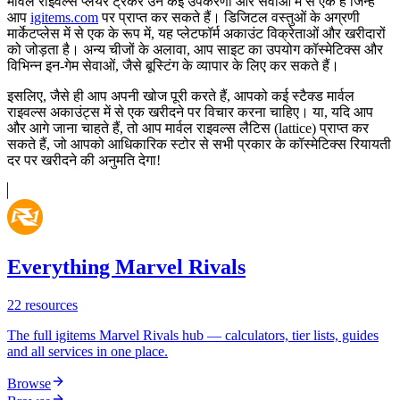
मार्वल राइवल्स प्लेयर ट्रैकर उन कई उपकरणों और सेवाओं में से एक है जिन्हें
आप
igitems.com
पर प्राप्त कर सकते हैं। डिजिटल वस्तुओं के अग्रणी
मार्केटप्लेस में से एक के रूप में, यह प्लेटफॉर्म अकाउंट विक्रेताओं और खरीदारों
को जोड़ता है। अन्य चीजों के अलावा, आप साइट का उपयोग कॉस्मेटिक्स और
विभिन्न इन-गेम सेवाओं, जैसे बूस्टिंग के व्यापार के लिए कर सकते हैं।
इसलिए, जैसे ही आप अपनी खोज पूरी करते हैं, आपको कई स्टैक्ड मार्वल
राइवल्स अकाउंट्स में से एक खरीदने पर विचार करना चाहिए। या, यदि आप
और आगे जाना चाहते हैं, तो आप मार्वल राइवल्स लैटिस (lattice) प्राप्त कर
सकते हैं, जो आपको आधिकारिक स्टोर से सभी प्रकार के कॉस्मेटिक्स रियायती
दर पर खरीदने की अनुमति देगा!
Everything Marvel Rivals
22
resources
The full igitems Marvel Rivals hub — calculators, tier lists, guides
and all services in one place.
Browse