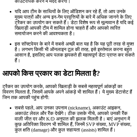
काउंटरपिक करने में मदद करेगी।
यदि आप टीम के साथियों के लिए ऑडिशन कर रहे हैं, तो आप उनके
मुख्य पात्रों और अन्य इन-गेम प्रवृत्तियों के बारे में अधिक जानने के लिए
ट्रैकर का उपयोग कर सकते हैं। डेटा विशेष रूप से मूल्यवान है यदि कई
खिलाड़ी आपकी टीम में शामिल होना चाहते हैं और आपको त्वरित
समायोजन करने की आवश्यकता है।
इस सॉफ्टवेयर के बारे में सबसे अच्छी बात यह है कि यह पूरी तरह से मुफ्त
है। लगभग किसी भी ऑनलाइन टूल की तरह, इसे इस्तेमाल करना बहुत
आसान है, इसलिए आप पलक झपकते ही महत्वपूर्ण डेटा प्राप्त कर सकते
हैं।
आपको किस प्रकार का डेटा मिलता है?
ट्रैकर का उपयोग करके, आपको खिलाड़ी के सबसे महत्वपूर्ण आंकड़ों का
विवरण मिलता है, जिसमें आपके अपने आंकड़े भी शामिल हैं। ये मुख्य डेटासेट हैं
जिन तक आपकी पहुंच होगी:
सबसे पहले, आप उनका उपनाम (nickname), अकाउंट आइकन,
अकाउंट लेवल और रैंक देखेंगे। ठीक उसके नीचे, आपको उनकी रैंक
वाली जीत दर और K/D अनुपात की झलक मिलती है। बाएं अनुभाग में
कुछ अतिरिक्त विवरण भी शामिल हैं, जिनमें SVP संख्या, MVP संख्या,
कुल क्षति (damage) और कुल सहायता (assists) शामिल हैं।