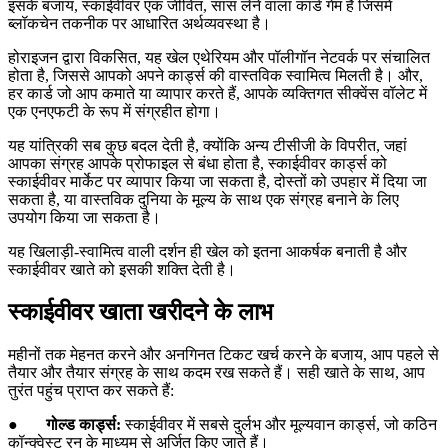
इसके बजाय, स्काईवीवर एक जीवित, सांस लेने वाला कार्ड गेम है जिसमें
ब्लॉकचेन तकनीक पर आधारित अर्थव्यवस्था है।
होराइजन द्वारा विकसित, यह खेल एथेरियम और पॉलीगॉन नेटवर्क पर संचालित
होता है, जिससे आपको अपने कार्ड्स की वास्तविक स्वामित्व मिलती है। और,
हर कार्ड जो आप कमाते या व्यापार करते हैं, आपके व्यक्तिगत सीक्वेंस वॉलेट में
एक एनएफटी के रूप में संग्रहीत होगा।
यह यांत्रिकी सब कुछ बदल देती है, क्योंकि अन्य टीसीजी के विपरीत, जहां
आपका संग्रह आपके प्रोफाइल से बंधा होता है, स्काईवीवर कार्ड्स को
स्काईवीवर मार्केट पर व्यापार किया जा सकता है, दोस्तों को उपहार में दिया जा
सकता है, या वास्तविक दुनिया के मूल्य के साथ एक संग्रह बनाने के लिए
उपयोग किया जा सकता है।
यह खिलाड़ी-स्वामित्व वाली दर्शन ही खेल को इतना आकर्षक बनाती है और
स्काईवीवर खाते को इसकी शक्ति देती है।
स्काईवीवर खाता खरीदने के लाभ
महीनों तक मेहनत करने और अनगिनत टिकट खर्च करने के बजाय, आप पहले से
तैयार और तैयार संग्रह के साथ कदम रख सकते हैं। सही खाते के साथ, आप
तुरंत पहुंच प्राप्त कर सकते हैं:
●
गोल्ड कार्ड्स:
स्काईवीवर में सबसे दुर्लभ और मूल्यवान कार्ड्स, जो कठिन
कॉन्क्वेस्ट रन के माध्यम से अर्जित किए जाते हैं।