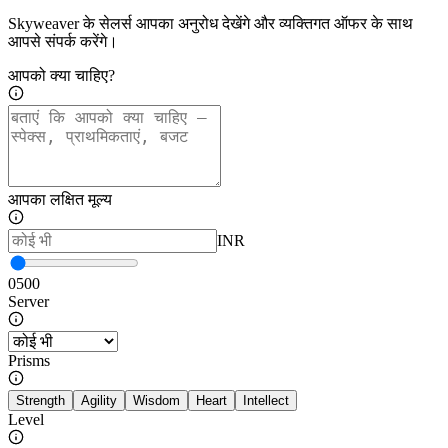
Skyweaver के सेलर्स आपका अनुरोध देखेंगे और व्यक्तिगत ऑफर के साथ
आपसे संपर्क करेंगे।
आपको क्या चाहिए?
आपका लक्षित मूल्य
INR
0
500
Server
Prisms
Strength
Agility
Wisdom
Heart
Intellect
Level