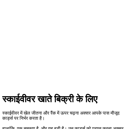
स्काईवीवर खाते बिक्री के लिए
स्काईवीवर में खेल जीतना और रैंक में ऊपर चढ़ना अक्सर आपके पास मौजूद
कार्ड्स पर निर्भर करता है।
हालांकि, एक समस्या है, और यह बड़ी है। उन कार्ड्स को प्राप्त करना अक्सर