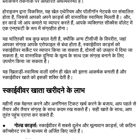
ब्लॉकचेन तकनीक पर आधारित अर्थव्यवस्था है।
होराइजन द्वारा विकसित, यह खेल एथेरियम और पॉलीगॉन नेटवर्क पर संचालित
होता है, जिससे आपको अपने कार्ड्स की वास्तविक स्वामित्व मिलती है। और,
हर कार्ड जो आप कमाते या व्यापार करते हैं, आपके व्यक्तिगत सीक्वेंस वॉलेट में
एक एनएफटी के रूप में संग्रहीत होगा।
यह यांत्रिकी सब कुछ बदल देती है, क्योंकि अन्य टीसीजी के विपरीत, जहां
आपका संग्रह आपके प्रोफाइल से बंधा होता है, स्काईवीवर कार्ड्स को
स्काईवीवर मार्केट पर व्यापार किया जा सकता है, दोस्तों को उपहार में दिया जा
सकता है, या वास्तविक दुनिया के मूल्य के साथ एक संग्रह बनाने के लिए
उपयोग किया जा सकता है।
यह खिलाड़ी-स्वामित्व वाली दर्शन ही खेल को इतना आकर्षक बनाती है और
स्काईवीवर खाते को इसकी शक्ति देती है।
स्काईवीवर खाता खरीदने के लाभ
महीनों तक मेहनत करने और अनगिनत टिकट खर्च करने के बजाय, आप पहले से
तैयार और तैयार संग्रह के साथ कदम रख सकते हैं। सही खाते के साथ, आप
तुरंत पहुंच प्राप्त कर सकते हैं:
●
गोल्ड कार्ड्स:
स्काईवीवर में सबसे दुर्लभ और मूल्यवान कार्ड्स, जो कठिन
कॉन्क्वेस्ट रन के माध्यम से अर्जित किए जाते हैं।