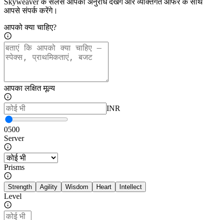
Skyweaver के सेलर्स आपका अनुरोध देखेंगे और व्यक्तिगत ऑफर के साथ
आपसे संपर्क करेंगे।
आपको क्या चाहिए?
आपका लक्षित मूल्य
INR
0
500
Server
Prisms
Strength
Agility
Wisdom
Heart
Intellect
Level