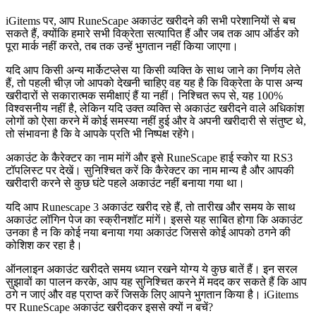
iGitems पर, आप RuneScape अकाउंट खरीदने की सभी परेशानियों से बच
सकते हैं, क्योंकि हमारे सभी विक्रेता सत्यापित हैं और जब तक आप ऑर्डर को
पूरा मार्क नहीं करते, तब तक उन्हें भुगतान नहीं किया जाएगा।
यदि आप किसी अन्य मार्केटप्लेस या किसी व्यक्ति के साथ जाने का निर्णय लेते
हैं, तो पहली चीज़ जो आपको देखनी चाहिए वह यह है कि विक्रेता के पास अन्य
खरीदारों से सकारात्मक समीक्षाएं हैं या नहीं। निश्चित रूप से, यह 100%
विश्वसनीय नहीं है, लेकिन यदि उक्त व्यक्ति से अकाउंट खरीदने वाले अधिकांश
लोगों को ऐसा करने में कोई समस्या नहीं हुई और वे अपनी खरीदारी से संतुष्ट थे,
तो संभावना है कि वे आपके प्रति भी निष्पक्ष रहेंगे।
अकाउंट के कैरेक्टर का नाम मांगें और इसे RuneScape हाई स्कोर या RS3
टॉपलिस्ट पर देखें। सुनिश्चित करें कि कैरेक्टर का नाम मान्य है और आपकी
खरीदारी करने से कुछ घंटे पहले अकाउंट नहीं बनाया गया था।
यदि आप Runescape 3 अकाउंट खरीद रहे हैं, तो तारीख और समय के साथ
अकाउंट लॉगिन पेज का स्क्रीनशॉट मांगें। इससे यह साबित होगा कि अकाउंट
उनका है न कि कोई नया बनाया गया अकाउंट जिससे कोई आपको ठगने की
कोशिश कर रहा है।
ऑनलाइन अकाउंट खरीदते समय ध्यान रखने योग्य ये कुछ बातें हैं। इन सरल
सुझावों का पालन करके, आप यह सुनिश्चित करने में मदद कर सकते हैं कि आप
ठगे न जाएं और वह प्राप्त करें जिसके लिए आपने भुगतान किया है। iGitems
पर RuneScape अकाउंट खरीदकर इससे क्यों न बचें?