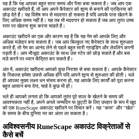
यह है कि यह आपका बहुत सारा समय और पैसा बचा सकता है। जब आप एक
अकाउंट खरीदते हैं, तो आप अपने कैरेक्टर को शून्य से बनाने की प्रक्रिया को
छोड़ देते हैं। यह विशेष रूप से मददगार हो सकता है यदि आपके पास खेलने के
लिए अधिक समय नहीं है। यह तब भी मददगार हो सकता है जब आप तुरंत उच्च
स्तर पर खेलना शुरू करना चाहते हैं।
अकाउंट खरीदने का एक और कारण यह है कि यह गेम को आपके लिए और
अधिक मज़ेदार बना सकता है। जब आप बिल्कुल नए कैरेक्टर के साथ शुरुआत
करते हैं, तो गेम का आनंद लेने से पहले बहुत सारी ग्राइंडिंग और लेवलिंग करनी
पड़ती है। आप मौजूदा अकाउंट के साथ उस स्टेप को छोड़ सकते हैं और बस
मज़े करने पर ध्यान केंद्रित कर सकते हैं।
अंत में, अकाउंट खरीदना आपको कुछ निराशा से बचा सकता है। आपके कैरेक्टर
के स्किल्स हमेशा उससे अधिक होंगे यदि आपने शून्य से शुरुआत की होती। भले
ही आपका मुख्य लक्ष्य धन संचय करना हो, यह आपके लिए कार्यों को पूरा करना
बहुत आसान बना देगा, चाहे वे कुछ भी हों।
भले ही आपको लगता हो कि आपको तुरंत पूरे साल के खेलने के समय की
आवश्यकता नहीं है, अपने अगले जन्मदिन या छुट्टी के लिए उपहार के रूप में खुद
को एक RuneScape अकाउंट खरीदने पर विचार करें। यह "काम" और "खेल"
के समय के बीच दुनिया भर का अंतर ला सकता है।
अविश्वसनीय RuneScape अकाउंट विक्रेताओं से
कैसे बचें