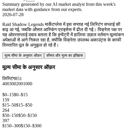
Summary generated by our AI market analyst from this week's
market data with guidance from our experts.
2026-07-28
Raid Shadow Legends मार्केटप्लेस में इस सप्ताह नई लिस्टिंग सप्लाई की
बाढ़ आ गई, जबकि औसत आस्किंग प्राइसेस में ढील दी गई। विक्रेता पक्ष पर
यह ओवरसप्लाई दबाव बताता है कि इन्वेंट्री में हालिया उछाल वर्तमान मूल्यांकन
अपेक्षाओं से आगे निकल रहा है, क्योंकि विक्रेता उपलब्ध अकाउंट्स के काफी
विस्तारित पूल के अनुकूल हो रहे हैं।
मूल्य सीमा के अनुसार ऑफ़र
कीमत और मूल्य का इतिहास
मूल्य सीमा के अनुसार ऑफ़र
लिस्टिंग
851
400
300
200
100
0
$0–15
$0–$15
159
$15–50
$15–$50
264
$50–150
$50–$150
397
$150–300
$150–$300