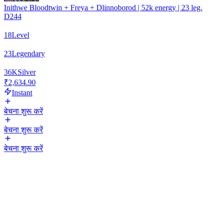
Inithwe Bloodtwin + Freya + Dlinnoborod | 52k energy | 23 leg.
D244
18
Level
23
Legendary
36
K
Silver
₹2,634.90
Instant
बेचना शुरू करें
बेचना शुरू करें
बेचना शुरू करें