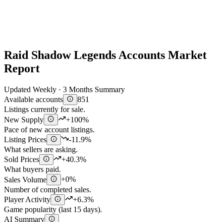
Raid Shadow Legends Accounts Market
Report
Updated Weekly · 3 Months Summary
Available accounts
851
Listings currently for sale.
New Supply
+100%
Pace of new account listings.
Listing Prices
-11.9%
What sellers are asking.
Sold Prices
+40.3%
What buyers paid.
Sales Volume
+0%
Number of completed sales.
Player Activity
+6.3%
Game popularity (last 15 days).
AI Summary