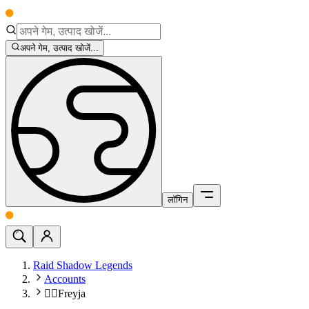
अपने गेम, उत्पाद खोजें...
लॉगिन
Raid Shadow Legends
Accounts
🧙‍♀️Freyja