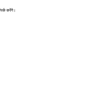
र्क करेंगे।