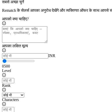
सबसे अच्छा चुनें
Rematch के सेलर्स आपका अनुरोध देखेंगे और व्यक्तिगत ऑफर के साथ आपसे संप
आपको क्या चाहिए?
आपका लक्षित मूल्य
INR
0
500
Level
Rank
Characters