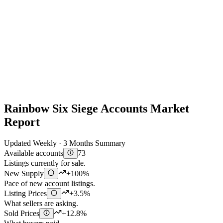
Rainbow Six Siege Accounts Market
Report
Updated Weekly · 3 Months Summary
Available accounts
73
Listings currently for sale.
New Supply
+100%
Pace of new account listings.
Listing Prices
+3.5%
What sellers are asking.
Sold Prices
+12.8%