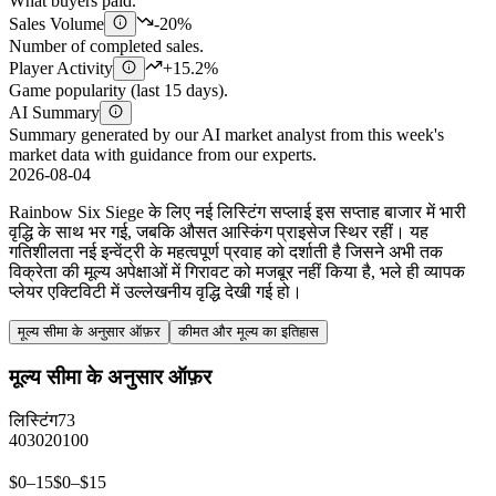
What buyers paid.
Sales Volume
-20%
Number of completed sales.
Player Activity
+15.2%
Game popularity (last 15 days).
AI Summary
Summary generated by our AI market analyst from this week's
market data with guidance from our experts.
2026-08-04
Rainbow Six Siege के लिए नई लिस्टिंग सप्लाई इस सप्ताह बाजार में भारी
वृद्धि के साथ भर गई, जबकि औसत आस्किंग प्राइसेज स्थिर रहीं। यह
गतिशीलता नई इन्वेंट्री के महत्वपूर्ण प्रवाह को दर्शाती है जिसने अभी तक
विक्रेता की मूल्य अपेक्षाओं में गिरावट को मजबूर नहीं किया है, भले ही व्यापक
प्लेयर एक्टिविटी में उल्लेखनीय वृद्धि देखी गई हो।
मूल्य सीमा के अनुसार ऑफ़र
कीमत और मूल्य का इतिहास
मूल्य सीमा के अनुसार ऑफ़र
लिस्टिंग
73
40
30
20
10
0
$0–15
$0–$15