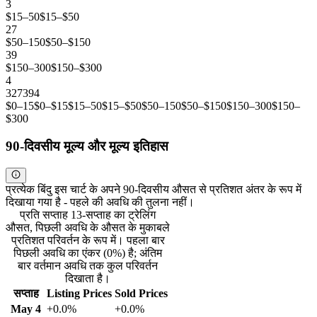
3
$15–50
$15–$50
27
$50–150
$50–$150
39
$150–300
$150–$300
4
3
27
39
4
$0–15
$0–$15
$15–50
$15–$50
$50–150
$50–$150
$150–300
$150–
$300
90-दिवसीय मूल्य और मूल्य इतिहास
प्रत्येक बिंदु इस चार्ट के अपने 90-दिवसीय औसत से प्रतिशत अंतर के रूप में
दिखाया गया है - पहले की अवधि की तुलना नहीं।
प्रति सप्ताह 13-सप्ताह का ट्रेलिंग
औसत, पिछली अवधि के औसत के मुकाबले
प्रतिशत परिवर्तन के रूप में। पहला बार
पिछली अवधि का एंकर (0%) है; अंतिम
बार वर्तमान अवधि तक कुल परिवर्तन
दिखाता है।
सप्ताह
Listing Prices
Sold Prices
May 4
+0.0%
+0.0%