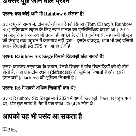
अक्सर पूछे जाने वाले प्रश्न
प्रश्न: क्या कोई अभी भी Rainbow 6 खेलता है?
उत्तर: पुराने समय में, टॉम क्लैन्सी का रेनबो सिक्स (Tom Clancy’s Rainbow
Six) टैक्टिकल शूटर्स के लिए स्वर्ण मानक का प्रतिनिधित्व करता था। 2015
का आधुनिक संस्करण भी उतना ही अच्छा है, लेकिन दुर्भाग्य से, यह कभी भी मूल
की ऊंचाई तक पहुंचने में कामयाब नहीं हुआ। इसके बावजूद, आज भी कई दसियों
हज़ार खिलाड़ी इस FPS का आनंद लेते हैं।
प्रश्न: Rainbow Six Siege कितने खिलाड़ी खेल सकते हैं?
उत्तर: काउंटर-स्ट्राइक के समान, रेनबो सिक्स में पांच खिलाड़ियों की दो टीमें
होती हैं, जहां एक टीम रक्षकों (defenders) की भूमिका निभाती है और दूसरी
हमलावरों (attackers) की भूमिका निभाती है।
प्रश्न: R6 में सबसे अधिक खिलाड़ी कब थे?
उत्तर: Rainbow Six Siege मार्च 2024 में अपने खिलाड़ी शिखर पर पहुंच गया
था, और एक समय में, गेम में एक साथ 200,476 लोग थे।
आपको यह भी पसंद आ सकता है
Blog