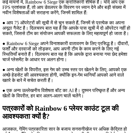
कई मायनों में, Rainbow 6 Siege एक क्रांतिकारी शीर्षक है। यदि आप एक
FPS प्रशंसक हैं, तो आप डेवलपर के विवरण पर ध्यान देने और बड़ी संख्या में
नवीन विशेषताओं की सराहना करेंगे, जिनमें शामिल हैं:
● आप 75 ऑपरेटरों की सूची में से चुन सकते हैं, जिनमें से प्रत्येक का अपना
अनूठा गैजेट है। दिलचस्प बात यह है कि आपके पास सूची में दो ऑपरेटर नहीं हो
सकते, जिससे टीम का संयोजन आपकी सफलता के लिए महत्वपूर्ण हो जाता है।
● Rainbow 6 Siege अपने विनाशकारी वातावरण के लिए प्रसिद्ध है। दीवारों,
फर्शों और दरवाजों को तोड़कर, आप अपनी टीम के काम करने के लिए नई
स्थितियाँ बनाते हैं। दिलचस्प बात यह है कि आपके द्वारा बनाया गया छेद हमेशा
चार्ज प्लेसमेंट के आधार पर अलग होगा।
● अन्य खेलों के विपरीत, इस गेम को उच्च स्तर पर खेलने के लिए, आपको एक
अच्छे हेडसेट की आवश्यकता होगी, क्योंकि इन-गेम ध्वनियाँ आपको आने वाले
खतरे के बारे में सचेत करती हैं।
● एक अन्य उल्लेखनीय विशेषता बॉट का AI है। दुश्मन परिष्कृत हैं और अन्य
खेलों के विपरीत, हर बार अलग-अलग चालें चलेंगे।
पत्रकारों को Rainbow 6 प्लेयर काउंट टूल की
आवश्यकता क्यों है?
आजकल, गेमिंग पत्रकारिता सार के बजाय सनसनीखेज पर अधिक केंद्रित हो