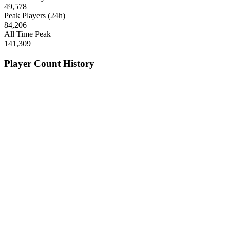
49,578
Peak Players (24h)
84,206
All Time Peak
141,309
Player Count History