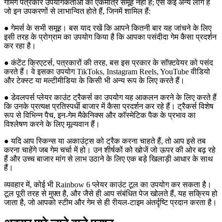
गेमिंग पत्रकार उपयोगकर्ताओं का एकमात्र समूह नहीं हैं; ऐसे कई अन्य लोग हैं
जो इन उपकरणों से लाभान्वित होते हैं, जिनमें शामिल हैं:
● गेमर्स के सभी समूह। बस याद रखें कि आपने कितनी बार यह जांचने के लिए
इसी तरह के प्रोग्राम का उपयोग किया है कि आपका पसंदीदा गेम कैसा प्रदर्शन
कर रहा है।
● कंटेंट क्रिएटर्स, पत्रकारों की तरह, बस इस प्रकार के सॉफ़्टवेयर को पसंद
करते हैं। वे इसका उपयोग TikToks, Instagram Reels, YouTube वीडियो
और टेक्स्ट या मल्टीमीडिया के किसी भी अन्य रूप के लिए करते हैं।
● डेवलपर्स प्लेयर काउंट ट्रैकर्स का उपयोग यह आकलन करने के लिए करते हैं
कि उनके प्रत्यक्ष प्रतिस्पर्धी बाजार में कैसा प्रदर्शन कर रहे हैं। ट्रैकर्स विशेष
रूप से विभिन्न पैच, इन-गेम मैकेनिक्स और कॉस्मेटिक पैक के प्रभाव का
विश्लेषण करने के लिए मूल्यवान हैं।
● यदि आप स्किन्स या अकाउंट्स को ट्रैक करना चाहते हैं, तो आप इसे तब
करना चाहेंगे जब गेम चर्चा में हो। उन शीर्षकों को खोजें जो ऊपर की ओर बढ़ रहे
हैं और उच्च बाजार मांग से लाभ उठाने के लिए एक बड़े खिलाड़ी आधार के साथ
हैं।
व्यवहार में, कोई भी Rainbow 6 प्लेयर काउंट टूल का उपयोग कर सकता है।
टूल पूरी तरह से मुफ़्त है, और जैसे ही आप संबंधित पेज खोलते हैं, यह सक्रिय हो
जाता है, जो आपको स्टीम और गेम से ही रीयल-टाइम अंतर्दृष्टि प्रदान करता है।