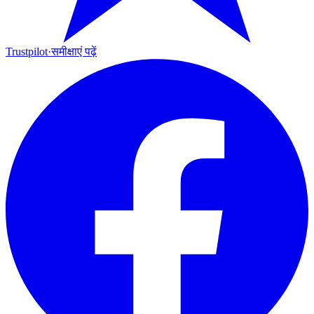
Trustpilot
·
समीक्षाएं पढ़ें