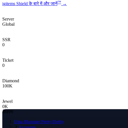
™
igitems Shield के बारे में और जानें
→
Server
Global
SSR
0
Ticket
0
Diamond
100
K
Jewel
0
K
विवरण
Uma Musume Pretty Derby
Accounts