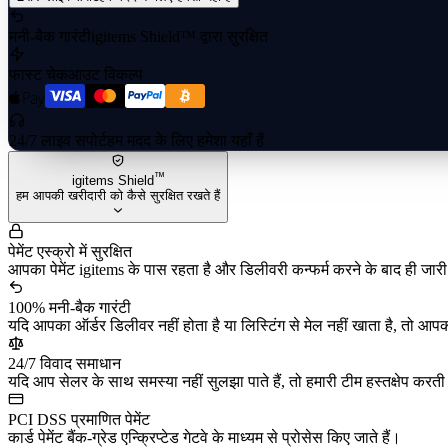
मनी-बैक गारंटी
igitems Shield™ द्वारा सुरक्षित
फास्ट चेकआउट विकल्प
24/7 लाइव सपोर्ट
हम मदद के लिए हमेशा यहाँ हैं
™
igitems Shield
हम आपकी खरीदारी को कैसे सुरक्षित रखते हैं
पेमेंट एस्क्रो में सुरक्षित
आपका पेमेंट igitems के पास रहता है और डिलीवरी कन्फर्म करने के बाद ही जार
100% मनी-बैक गारंटी
यदि आपका ऑर्डर डिलीवर नहीं होता है या लिस्टिंग से मेल नहीं खाता है, तो आपक
24/7 विवाद समाधान
यदि आप सेलर के साथ समस्या नहीं सुलझा पाते हैं, तो हमारी टीम हस्तक्षेप करती है
PCI DSS प्रमाणित पेमेंट
कार्ड पेमेंट बैंक-ग्रेड एन्क्रिप्टेड गेटवे के माध्यम से प्रोसेस किए जाते हैं।