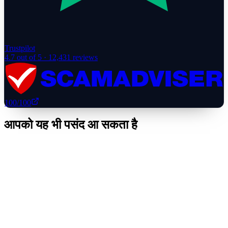
Trustpilot
4.7
out of 5 ·
12,431
reviews
100
/100
आपको यह भी पसंद आ सकता है