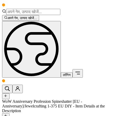
अपने गेम, उत्पाद खोजें...
लॉगिन
WoW Anniversary Profession Spineshatter [EU -
Anniversary]/Jewelcrafting 1-375 EU DIY - Item Details at the
Description