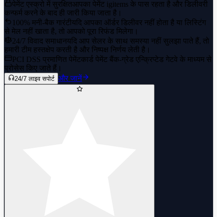
पेमेंट एस्क्रो में सुरक्षित
आपका पेमेंट igitems के पास रहता है और डिलीवरी
कन्फर्म करने के बाद ही जारी किया जाता है।
100% मनी-बैक गारंटी
यदि आपका ऑर्डर डिलीवर नहीं होता है या लिस्टिंग
से मेल नहीं खाता है, तो आपको पूरा रिफंड मिलेगा।
24/7 विवाद समाधान
यदि आप सेलर के साथ समस्या नहीं सुलझा पाते हैं, तो
हमारी टीम हस्तक्षेप करती है और निष्पक्ष निर्णय लेती है।
PCI DSS प्रमाणित पेमेंट
कार्ड पेमेंट बैंक-ग्रेड एन्क्रिप्टेड गेटवे के माध्यम से
प्रोसेस किए जाते हैं।
और जानें
24/7 लाइव सपोर्ट