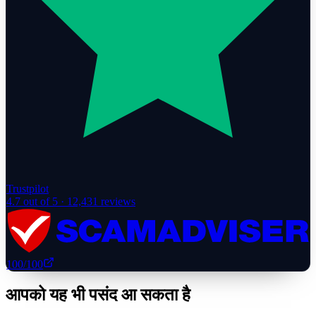
Trustpilot
4.7
out of 5 ·
12,431
reviews
100
/100
आपको यह भी पसंद आ सकता है