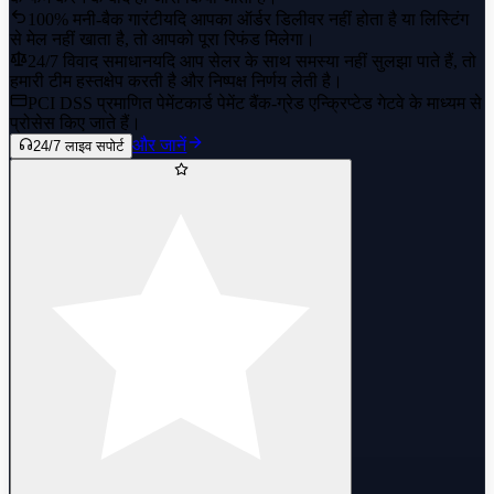
100% मनी-बैक गारंटी
यदि आपका ऑर्डर डिलीवर नहीं होता है या लिस्टिंग
से मेल नहीं खाता है, तो आपको पूरा रिफंड मिलेगा।
24/7 विवाद समाधान
यदि आप सेलर के साथ समस्या नहीं सुलझा पाते हैं, तो
हमारी टीम हस्तक्षेप करती है और निष्पक्ष निर्णय लेती है।
PCI DSS प्रमाणित पेमेंट
कार्ड पेमेंट बैंक-ग्रेड एन्क्रिप्टेड गेटवे के माध्यम से
प्रोसेस किए जाते हैं।
और जानें
24/7 लाइव सपोर्ट