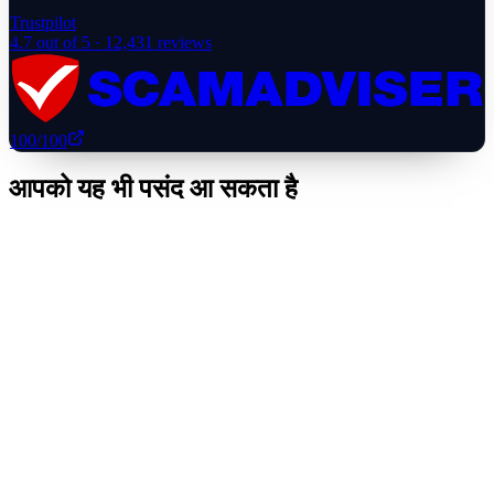
Trustpilot
4.7
out of 5 ·
12,431
reviews
100
/100
आपको यह भी पसंद आ सकता है