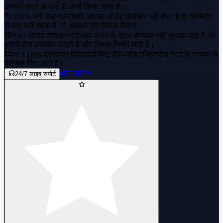
कन्फर्म करने के बाद ही जारी किया जाता है।
100% मनी-बैक गारंटी
यदि आपका ऑर्डर डिलीवर नहीं होता है या लिस्टिंग
से मेल नहीं खाता है, तो आपको पूरा रिफंड मिलेगा।
24/7 विवाद समाधान
यदि आप सेलर के साथ समस्या नहीं सुलझा पाते हैं, तो
हमारी टीम हस्तक्षेप करती है और निष्पक्ष निर्णय लेती है।
PCI DSS प्रमाणित पेमेंट
कार्ड पेमेंट बैंक-ग्रेड एन्क्रिप्टेड गेटवे के माध्यम से
प्रोसेस किए जाते हैं।
और जानें
24/7 लाइव सपोर्ट