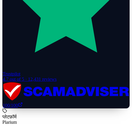
Trustpilot
4.7
out of 5 ·
12,431
reviews
100
/100
प्लेटफ़ॉर्म
Plarium