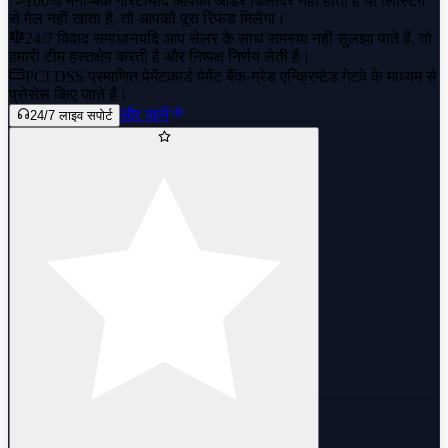
100% मनी-बैक गारंटी
यदि आपका ऑर्डर डिलीवर नहीं होता है या लिस्टिंग
से मेल नहीं खाता है, तो आपको पूरा रिफंड मिलेगा।
24/7 विवाद समाधान
यदि आप सेलर के साथ समस्या नहीं सुलझा पाते हैं, तो
हमारी टीम हस्तक्षेप करती है और निष्पक्ष निर्णय लेती है।
PCI DSS प्रमाणित पेमेंट
कार्ड पेमेंट बैंक-ग्रेड एन्क्रिप्टेड गेटवे के माध्यम से
प्रोसेस किए जाते हैं।
और जानें
24/7 लाइव सपोर्ट