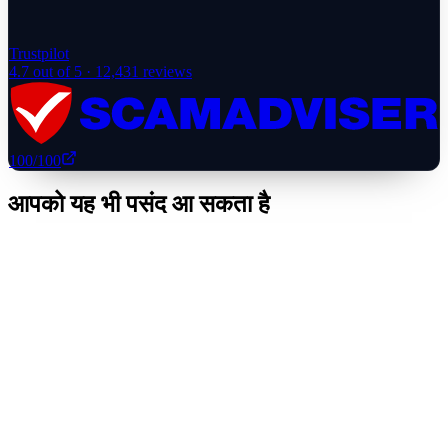
Trustpilot
4.7
out of 5 ·
12,431
reviews
100
/100
आपको यह भी पसंद आ सकता है