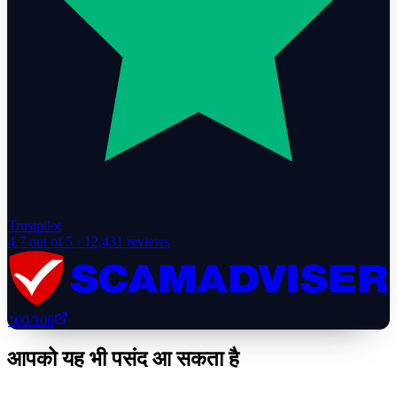
Trustpilot
4.7
out of 5 ·
12,431
reviews
100
/100
आपको यह भी पसंद आ सकता है