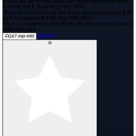
100% मनी-बैक गारंटी
यदि आपका ऑर्डर डिलीवर नहीं होता है या लिस्टिंग
से मेल नहीं खाता है, तो आपको पूरा रिफंड मिलेगा।
24/7 विवाद समाधान
यदि आप सेलर के साथ समस्या नहीं सुलझा पाते हैं, तो
हमारी टीम हस्तक्षेप करती है और निष्पक्ष निर्णय लेती है।
PCI DSS प्रमाणित पेमेंट
कार्ड पेमेंट बैंक-ग्रेड एन्क्रिप्टेड गेटवे के माध्यम से
प्रोसेस किए जाते हैं।
और जानें
24/7 लाइव सपोर्ट