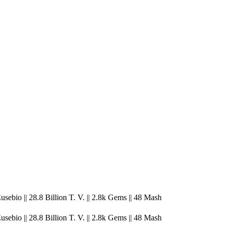
sebio || 28.8 Billion T. V. || 2.8k Gems || 48 Mash
sebio || 28.8 Billion T. V. || 2.8k Gems || 48 Mash