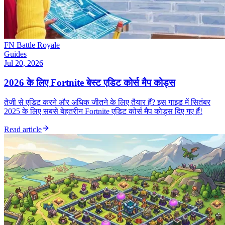
FN Battle Royale
Guides
Jul 20, 2026
2026 के लिए Fortnite बेस्ट एडिट कोर्स मैप कोड्स
तेजी से एडिट करने और अधिक जीतने के लिए तैयार हैं? इस गाइड में सितंबर
2025 के लिए सबसे बेहतरीन Fortnite एडिट कोर्स मैप कोड्स दिए गए हैं!
Read article