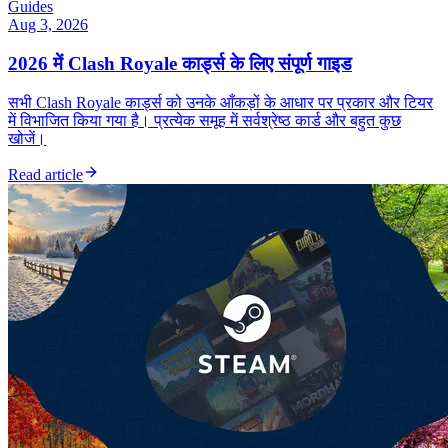
Guides
Aug 3, 2026
2026 में Clash Royale कार्ड्स के लिए संपूर्ण गाइड
सभी Clash Royale कार्ड्स को उनके आँकड़ों के आधार पर प्रकार और टियर
में विभाजित किया गया है। प्रत्येक समूह में सर्वश्रेष्ठ कार्ड और बहुत कुछ
खोजें।
Read article