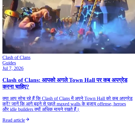
Clash of Clans
Guides
Jul 7, 2026
Clash of Clans: आपको अगले Town Hall पर कब अपग्रेड
करना चाहिए?
क्या आप सोच रहे हैं कि Clash of Clans में अपने Town Hall को कब अपग्रेड
करें? जानें कि आगे बढ़ने से पहले maxed walls के बजाय offense, heroes
और idle builders क्यों अधिक मायने रखते हैं।
Read article