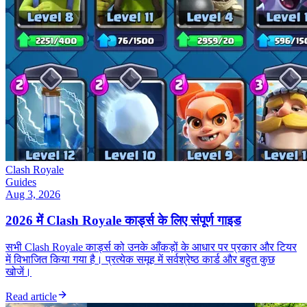
Clash Royale
Guides
Aug 3, 2026
2026 में Clash Royale कार्ड्स के लिए संपूर्ण गाइड
सभी Clash Royale कार्ड्स को उनके आँकड़ों के आधार पर प्रकार और टियर
में विभाजित किया गया है। प्रत्येक समूह में सर्वश्रेष्ठ कार्ड और बहुत कुछ
खोजें।
Read article