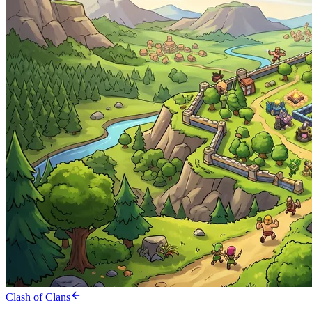
Clash of Clans