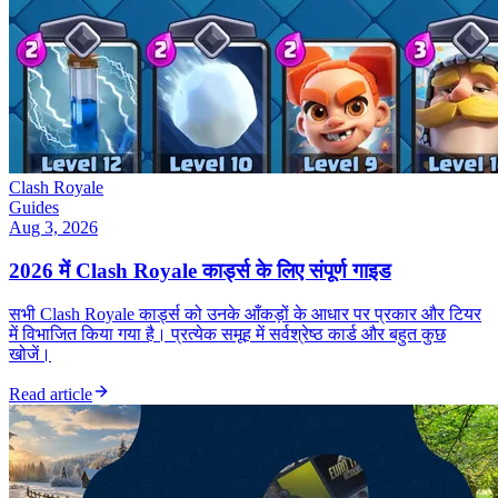
Clash Royale
Guides
Aug 3, 2026
2026 में Clash Royale कार्ड्स के लिए संपूर्ण गाइड
सभी Clash Royale कार्ड्स को उनके आँकड़ों के आधार पर प्रकार और टियर
में विभाजित किया गया है। प्रत्येक समूह में सर्वश्रेष्ठ कार्ड और बहुत कुछ
खोजें।
Read article