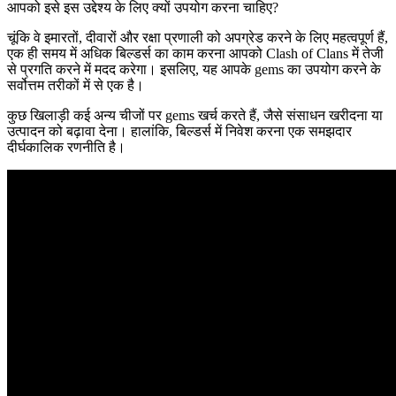
आपको इसे इस उद्देश्य के लिए क्यों उपयोग करना चाहिए?
चूंकि वे इमारतों, दीवारों और रक्षा प्रणाली को अपग्रेड करने के लिए महत्वपूर्ण हैं,
एक ही समय में अधिक बिल्डर्स का काम करना आपको Clash of Clans में तेजी
से प्रगति करने में मदद करेगा। इसलिए, यह आपके gems का उपयोग करने के
सर्वोत्तम तरीकों में से एक है।
कुछ खिलाड़ी कई अन्य चीजों पर gems खर्च करते हैं, जैसे संसाधन खरीदना या
उत्पादन को बढ़ावा देना। हालांकि, बिल्डर्स में निवेश करना एक समझदार
दीर्घकालिक रणनीति है।