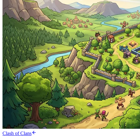
Clash of Clans