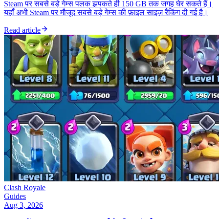
Steam पर सबसे बड़े गेम्स पलक झपकते ही 150 GB तक जगह घेर सकते हैं।
यहाँ अभी Steam पर मौजूद सबसे बड़े गेम्स की फ़ाइल साइज़ रैंकिंग दी गई है।
Read article
Clash Royale
Guides
Aug 3, 2026