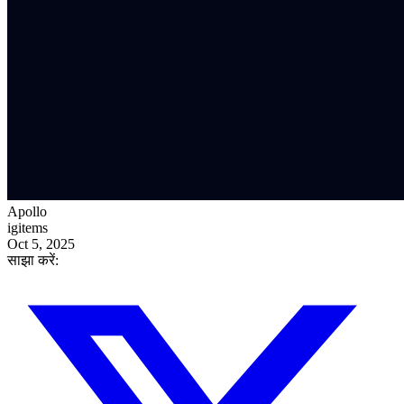
Apollo
igitems
Oct 5, 2025
साझा करें: