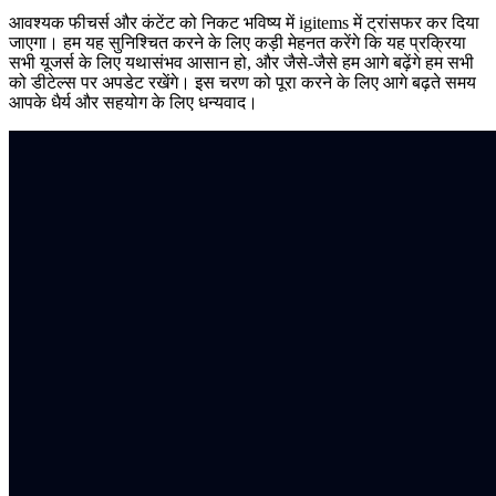
आवश्यक फीचर्स और कंटेंट को निकट भविष्य में igitems में ट्रांसफर कर दिया
जाएगा। हम यह सुनिश्चित करने के लिए कड़ी मेहनत करेंगे कि यह प्रक्रिया
सभी यूजर्स के लिए यथासंभव आसान हो, और जैसे-जैसे हम आगे बढ़ेंगे हम सभी
को डीटेल्स पर अपडेट रखेंगे। इस चरण को पूरा करने के लिए आगे बढ़ते समय
आपके धैर्य और सहयोग के लिए धन्यवाद।