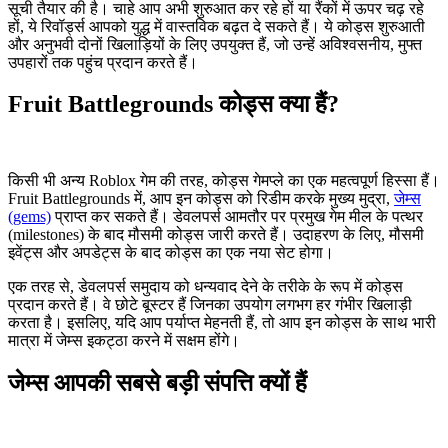
सूची तैयार की है। चाहे आप अभी शुरुआत कर रहे हों या रैंकों में ऊपर चढ़ रहे
हों, ये रिवॉर्ड्स आपको युद्ध में वास्तविक बढ़त दे सकते हैं। ये कोड्स शुरुआती
और अनुभवी दोनों खिलाड़ियों के लिए उपयुक्त हैं, जो उन्हें अविश्वसनीय, मुफ्त
उपहारों तक पहुंच प्रदान करते हैं।
Fruit Battlegrounds कोड्स क्या हैं?
किसी भी अन्य Roblox गेम की तरह, कोड्स गेमप्ले का एक महत्वपूर्ण हिस्सा हैं।
Fruit Battlegrounds में, आप इन कोड्स को रिडीम करके मुख्य मुद्रा,
जेम्स
(gems)
प्राप्त कर सकते हैं। डेवलपर्स आमतौर पर प्रमुख गेम मील के पत्थर
(milestones) के बाद मौसमी कोड्स जारी करते हैं। उदाहरण के लिए, मौसमी
इवेंट्स और अपडेट्स के बाद कोड्स का एक नया सेट होगा।
एक तरह से, डेवलपर्स समुदाय को धन्यवाद देने के तरीके के रूप में कोड्स
प्रदान करते हैं। वे छोटे बूस्टर हैं जिनका उपयोग लगभग हर गंभीर खिलाड़ी
करता है। इसलिए, यदि आप पर्याप्त मेहनती हैं, तो आप इन कोड्स के साथ भारी
मात्रा में जेम्स इकट्ठा करने में सक्षम होंगे।
जेम्स आपकी सबसे बड़ी संपत्ति क्यों हैं