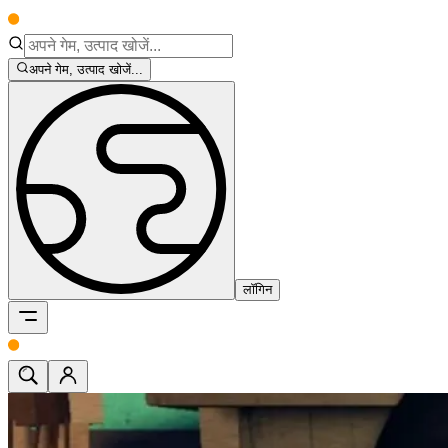
अपने गेम, उत्पाद खोजें...
लॉगिन