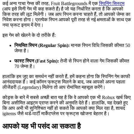
कई अन्य गाचा गेम्स की तरह, Fruit Battlegrounds में एक
स्पिनिंग सिस्टम
(आप इसे मिनी गेम भी कह सकते हैं) है जो यह निर्धारित करता है कि आपको
किस तरह की लूट मिलेगी। जब आप स्पिन करना चाहते हैं, तो आपको जेम्स का
निवेश करना होगा। प्रत्येक स्पिन आपको पूरी तरह से नई क्षमताओं के साथ एक
नया फ्रूट इनाम में देगा।
इस गेम को खेलने के दो तरीके हैं:
नियमित स्पिन (Regular Spin):
मानक स्पिन विधि जिसकी कीमत 50
जेम्स है।
फास्ट स्पिन (Fast Spin):
तेजी से स्पिन होने वाला गेम जिसकी कीमत
70 जेम्स है।
हालांकि हम जुए का समर्थन नहीं करते हैं, हमें कहना होगा कि स्पिनिंग गेम काफी
आनंददायक है। कई कॉमन फ्रूट्स मिलने के बाद, जब आपको अपना पहला
लीजेंडरी (Legendary) मिलेगा तो आप रोमांचित महसूस करेंगे।
कोड्स के बारे में सबसे अच्छी बात यह है कि वे आपको एक भी Robux खर्च किए
बिना असीमित आइटम प्राप्त करने की अनुमति देते हैं। हालांकि, यह देखते हुए
कि आप अभी भी सुनिश्चित नहीं हो सकते कि आपको क्या मिल रहा है, शायद
igitems जैसे थर्ड-पार्टी मार्केटप्लेस पर फ्रूट्स खोजना बेहतर है।
आपको यह भी पसंद आ सकता है