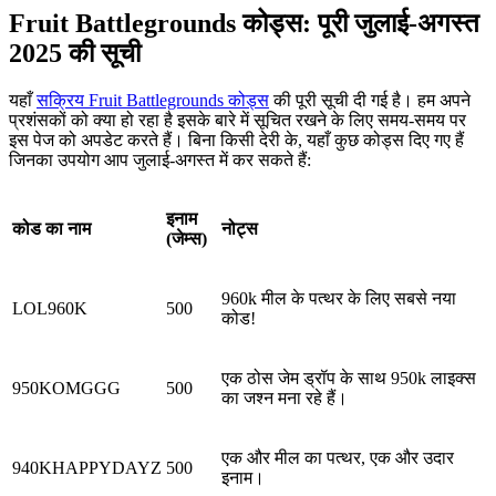
Fruit Battlegrounds कोड्स: पूरी जुलाई-अगस्त
2025 की सूची
यहाँ
सक्रिय Fruit Battlegrounds कोड्स
की पूरी सूची दी गई है। हम अपने
प्रशंसकों को क्या हो रहा है इसके बारे में सूचित रखने के लिए समय-समय पर
इस पेज को अपडेट करते हैं। बिना किसी देरी के, यहाँ कुछ कोड्स दिए गए हैं
जिनका उपयोग आप जुलाई-अगस्त में कर सकते हैं:
इनाम
कोड का नाम
नोट्स
(जेम्स)
960k मील के पत्थर के लिए सबसे नया
LOL960K
500
कोड!
एक ठोस जेम ड्रॉप के साथ 950k लाइक्स
950KOMGGG
500
का जश्न मना रहे हैं।
एक और मील का पत्थर, एक और उदार
940KHAPPYDAYZ
500
इनाम।