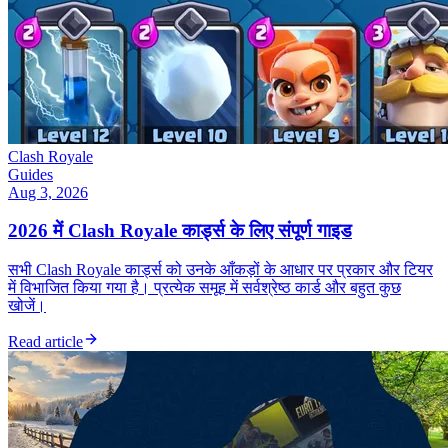
Clash Royale
Guides
Aug 3, 2026
2026 में Clash Royale कार्ड्स के लिए संपूर्ण गाइड
सभी Clash Royale कार्ड्स को उनके आँकड़ों के आधार पर प्रकार और टियर
में विभाजित किया गया है। प्रत्येक समूह में सर्वश्रेष्ठ कार्ड और बहुत कुछ
खोजें।
Read article