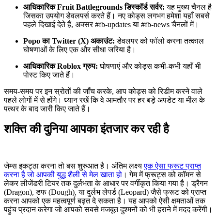
आधिकारिक Fruit Battlegrounds डिस्कॉर्ड सर्वर:
यह मुख्य चैनल है
जिसका उपयोग डेवलपर्स करते हैं। नए कोड्स लगभग हमेशा यहाँ सबसे
पहले दिखाई देते हैं, अक्सर #fb-updates या #fb-news चैनलों में।
Popo का Twitter (X) अकाउंट:
डेवलपर को फॉलो करना तत्काल
घोषणाओं के लिए एक और सीधा जरिया है।
आधिकारिक Roblox ग्रुप:
घोषणाएं और कोड्स कभी-कभी यहाँ भी
पोस्ट किए जाते हैं।
समय-समय पर इन स्रोतों की जाँच करके, आप कोड्स को रिडीम करने वाले
पहले लोगों में से होंगे। ध्यान रखें कि वे आमतौर पर हर बड़े अपडेट या मील के
पत्थर के बाद जारी किए जाते हैं।
शक्ति की दुनिया आपका इंतजार कर रही है
जेम्स इकट्ठा करना तो बस शुरुआत है। अंतिम लक्ष्य
एक ऐसा फ्रूट प्राप्त
करना है जो आपकी युद्ध शैली से मेल खाता हो
। गेम में फ्रूट्स को कॉमन से
लेकर लीजेंडरी टियर तक दुर्लभता के आधार पर वर्गीकृत किया गया है। ड्रैगन
(Dragon), डफ (Dough), या दुर्लभ लेपर्ड (Leopard) जैसे फ्रूट को प्राप्त
करना आपको एक महत्वपूर्ण बढ़त दे सकता है। यह आपको ऐसी क्षमताओं तक
पहुंच प्रदान करेगा जो आपको सबसे मजबूत दुश्मनों को भी हराने में मदद करेंगी।