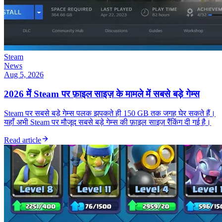
Steam
News
Aug 5, 2026
2026 में Steam पर फ़ाइल साइज़ के मामले में सबसे बड़े गेम्स
Steam पर सबसे बड़े गेम्स पलक झपकते ही 150 GB तक जगह घेर सकते हैं।
यहाँ अभी Steam पर मौजूद सबसे बड़े गेम्स की फ़ाइल साइज़ रैंकिंग दी गई है।
Read article