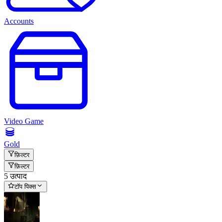
Accounts
Video Game
Gold
फ़िल्टर
फ़िल्टर
5 उत्पाद
टॉप पिक्स