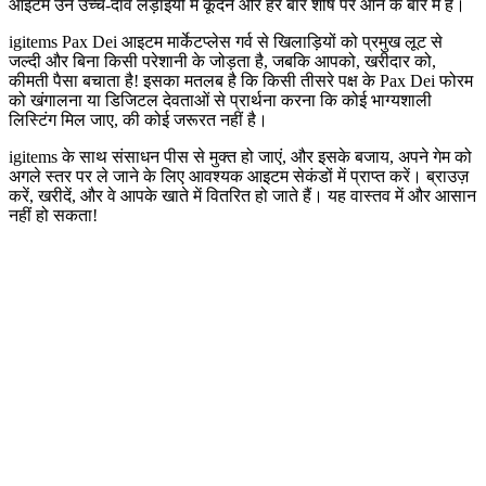
आइटम उन उच्च-दांव लड़ाइयों में कूदने और हर बार शीर्ष पर आने के बारे में हैं।
igitems Pax Dei आइटम मार्केटप्लेस गर्व से खिलाड़ियों को प्रमुख लूट से
जल्दी और बिना किसी परेशानी के जोड़ता है, जबकि आपको, खरीदार को,
कीमती पैसा बचाता है! इसका मतलब है कि किसी तीसरे पक्ष के Pax Dei फोरम
को खंगालना या डिजिटल देवताओं से प्रार्थना करना कि कोई भाग्यशाली
लिस्टिंग मिल जाए, की कोई जरूरत नहीं है।
igitems के साथ संसाधन पीस से मुक्त हो जाएं, और इसके बजाय, अपने गेम को
अगले स्तर पर ले जाने के लिए आवश्यक आइटम सेकंडों में प्राप्त करें। ब्राउज़
करें, खरीदें, और वे आपके खाते में वितरित हो जाते हैं। यह वास्तव में और आसान
नहीं हो सकता!