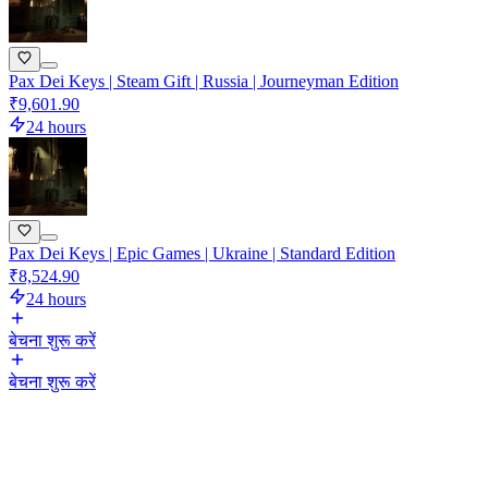
Pax Dei Keys | Steam Gift | Russia | Journeyman Edition
₹9,601.90
24 hours
Pax Dei Keys | Epic Games | Ukraine | Standard Edition
₹8,524.90
24 hours
बेचना शुरू करें
बेचना शुरू करें