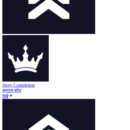
Story Completion
कस्टम कोट
देखें