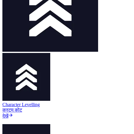
Character Levelling
कस्टम कोट
देखें