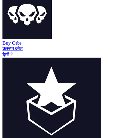
Buy Orbs
कस्टम कोट
देखें