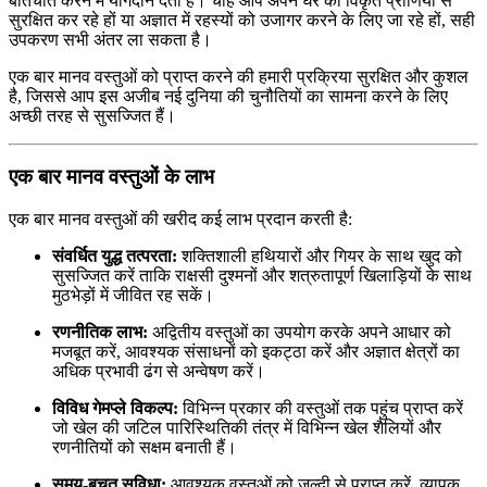
बातचीत करने में योगदान देता है। चाहे आप अपने घर को विकृत प्राणियों से
सुरक्षित कर रहे हों या अज्ञात में रहस्यों को उजागर करने के लिए जा रहे हों, सही
उपकरण सभी अंतर ला सकता है।
एक बार मानव वस्तुओं को प्राप्त करने की हमारी प्रक्रिया सुरक्षित और कुशल
है, जिससे आप इस अजीब नई दुनिया की चुनौतियों का सामना करने के लिए
अच्छी तरह से सुसज्जित हैं।
एक बार मानव वस्तुओं के लाभ
एक बार मानव वस्तुओं की खरीद कई लाभ प्रदान करती है:
संवर्धित युद्ध तत्परता:
शक्तिशाली हथियारों और गियर के साथ खुद को
सुसज्जित करें ताकि राक्षसी दुश्मनों और शत्रुतापूर्ण खिलाड़ियों के साथ
मुठभेड़ों में जीवित रह सकें।
रणनीतिक लाभ:
अद्वितीय वस्तुओं का उपयोग करके अपने आधार को
मजबूत करें, आवश्यक संसाधनों को इकट्ठा करें और अज्ञात क्षेत्रों का
अधिक प्रभावी ढंग से अन्वेषण करें।
विविध गेमप्ले विकल्प:
विभिन्न प्रकार की वस्तुओं तक पहुंच प्राप्त करें
जो खेल की जटिल पारिस्थितिकी तंत्र में विभिन्न खेल शैलियों और
रणनीतियों को सक्षम बनाती हैं।
समय-बचत सुविधा:
आवश्यक वस्तुओं को जल्दी से प्राप्त करें, व्यापक