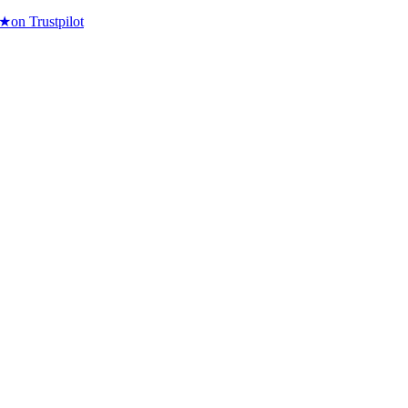
★
on Trustpilot