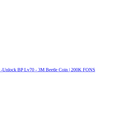
he -Unlock BP Lv70 - 3M Beetle Coin | 200K FONS