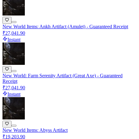
New World Items: Ankh Artifact (Amulet) - Guaranteed Receipt
₹27,041.90
Instant
New World: Farm Serenity Artifact (Great Axe) - Guaranteed
Receipt
₹27,041.90
Instant
New World Items: Abyss Artifact
₹19,203.90