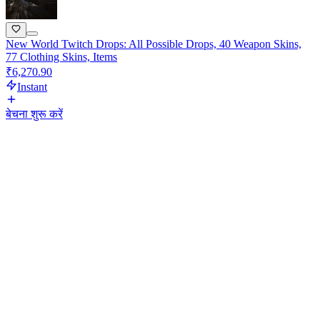
New World Twitch Drops: All Possible Drops, 40 Weapon Skins,
77 Clothing Skins, Items
₹6,270.90
Instant
बेचना शुरू करें