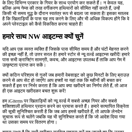
के लिए विभिन्न प्रकार के गियर के साथ प्रयोग कर सकते हैं। न केवल यह,
बल्कि अन्य गेम्स की तरह वर्गीकरण हथियारों को सीमित नहीं करते हैं, उन्हें
किसी भी समय युद्ध के दौरान स्वतंत्र रूप से बदला जा सकता है! इसका मतलब
है कि खिलाड़ियों के पास यह तय करने के लिए और भी अधिक विकल्प होंगे कि वे
अपने प्लेस्टाइल को कैसे विकसित करना चाहते हैं!
हमारे साथ NW आइटम्स क्यों चुनें
यदि आप एक व्यस्त व्यक्ति हैं जिसके पास सीमित समय है और घंटों मेहनत करने
की इच्छा नहीं है, तो उत्तर सरल है! हमारे स्टोर से न्यू वर्ल्ड आइटम्स खरीदें! हमारे
पास सभी क्राफ्टिंग सामग्री, कवच, और आइटम्स उपलब्ध हैं ताकि आप गेम में
उत्कृष्टता प्राप्त कर सकें।
क्यों कठिन परिश्रम से गुजरें जब हमारी वेबसाइट को कुछ मिनटों के लिए ब्राउज़
करने से आप सेट हो जाएंगे! आप हफ्तों या यहां तक कि महीनों की बचत कर
सकते हैं इस पर निर्भर करता है कि आप क्या खरीदने का निर्णय लेते हैं, तो आज
ही एक आइटम खरीदकर बचत शुरू करें!
हम iGitems पर खिलाड़ियों को न्यू वर्ल्ड में सबसे अच्छा गियर और सबसे
शक्तिशाली हथियार प्रदान करने का प्रयास करते हैं। हमारे सत्यापित विक्रेता
की सूची सुनिश्चित करती है कि जब आप हमसे खरीदते हैं, तो आपके लेनदेन
सुचारू रूप से चलेंगे जबकि यह भी सुनिश्चित करते हैं कि जो आदेश दिया गया
था उसका समय पर वितरण होगा।