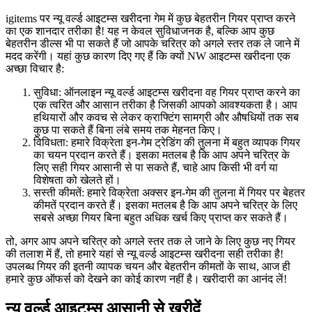
igitems पर न्यू वर्ल्ड आइटम्स खरीदना गेम में कुछ बेहतरीन गियर प्राप्त करने
का एक शानदार तरीका है! यह न केवल सुविधाजनक है, बल्कि आप कुछ
बेहतरीन डील्स भी पा सकते हैं जो आपके चरित्र को अगले स्तर तक ले जाने में
मदद करेंगी। यहां कुछ कारण दिए गए हैं कि क्यों NW आइटम्स खरीदना एक
अच्छा विचार है:
सुविधा: ऑनलाइन न्यू वर्ल्ड आइटम्स खरीदना वह गियर प्राप्त करने का
एक त्वरित और आसान तरीका है जिसकी आपको आवश्यकता है। आप
हथियारों और कवच से लेकर क्राफ्टिंग सामग्री और औषधियों तक सब
कुछ पा सकते हैं बिना लंबे समय तक मेहनत किए।
विविधता: हमारे विक्रेता इन-गेम ट्रेडिंग की तुलना में बहुत व्यापक गियर
का चयन प्रदान करते हैं। इसका मतलब है कि आप अपने चरित्र के
लिए सही गियर आसानी से पा सकते हैं, चाहे आप किसी भी वर्ग या
विशेषता को खेलते हों।
सस्ती कीमतें: हमारे विक्रेता अक्सर इन-गेम की तुलना में गियर पर बेहतर
कीमतें प्रदान करते हैं। इसका मतलब है कि आप अपने चरित्र के लिए
सबसे अच्छा गियर बिना बहुत अधिक खर्च किए प्राप्त कर सकते हैं।
तो, अगर आप अपने चरित्र को अगले स्तर तक ले जाने के लिए कुछ नए गियर
की तलाश में हैं, तो हमारे यहां से न्यू वर्ल्ड आइटम्स खरीदना सही तरीका है!
उपलब्ध गियर की इतनी व्यापक चयन और बेहतरीन कीमतों के साथ, आज ही
हमारे कुछ ऑफर्स को देखने का कोई कारण नहीं है। खरीदारी का आनंद लें!
न्यू वर्ल्ड आइटम्स आसानी से खरीदें