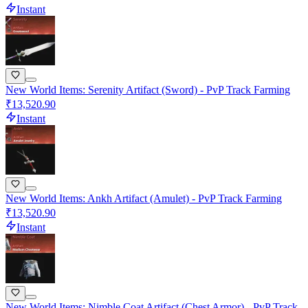
Instant
New World Items: Serenity Artifact (Sword) - PvP Track Farming
₹13,520.90
Instant
New World Items: Ankh Artifact (Amulet) - PvP Track Farming
₹13,520.90
Instant
New World Items: Nimble Coat Artifact (Chest Armor) - PvP Track