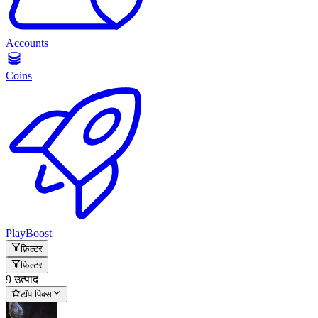
Accounts
Coins
PlayBoost
फ़िल्टर
फ़िल्टर
9 उत्पाद
टॉप पिक्स