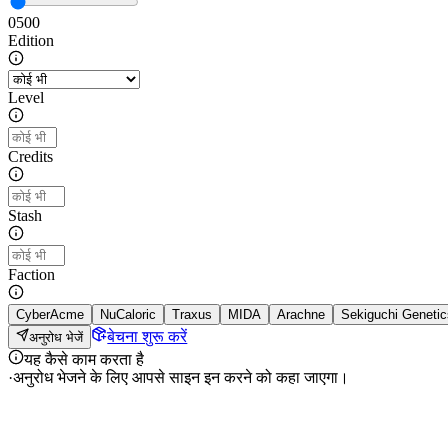
0
500
Edition
Level
Credits
Stash
Faction
CyberAcme
NuCaloric
Traxus
MIDA
Arachne
Sekiguchi Genetic
बेचना शुरू करें
अनुरोध भेजें
यह कैसे काम करता है
·
अनुरोध भेजने के लिए आपसे साइन इन करने को कहा जाएगा।