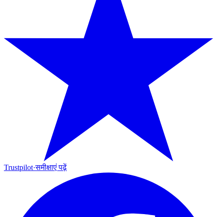
Trustpilot
·
समीक्षाएं पढ़ें