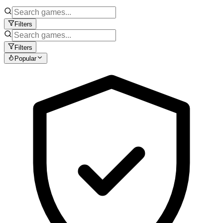
Filters
Filters
Popular