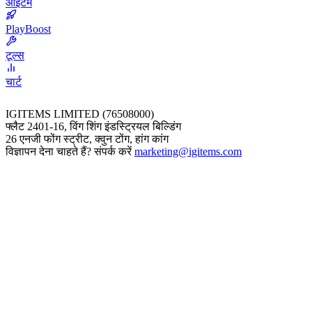
आइटम
PlayBoost
टूल्स
चार्ट
IGITEMS LIMITED (76508000)
फ्लैट 2401-16, विंग शिंग इंडस्ट्रियल बिल्डिंग
26 एनजी फोंग स्ट्रीट, क्वुन टोंग, हांग कांग
विज्ञापन देना चाहते हैं? संपर्क करें
marketing@igitems.com