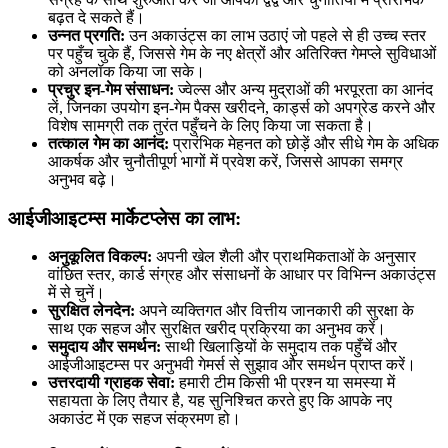
बढ़त दे सकते हैं।
उन्नत प्रगति:
उन अकाउंट्स का लाभ उठाएं जो पहले से ही उच्च स्तर
पर पहुँच चुके हैं, जिससे गेम के नए क्षेत्रों और अतिरिक्त गेमप्ले सुविधाओं
को अनलॉक किया जा सके।
प्रचुर इन-गेम संसाधन:
ज्वेल्स और अन्य मुद्राओं की भरपूरता का आनंद
लें, जिनका उपयोग इन-गेम पैक्स खरीदने, कार्ड्स को अपग्रेड करने और
विशेष सामग्री तक तुरंत पहुँचने के लिए किया जा सकता है।
तत्काल गेम का आनंद:
प्रारंभिक मेहनत को छोड़ें और सीधे गेम के अधिक
आकर्षक और चुनौतीपूर्ण भागों में प्रवेश करें, जिससे आपका समग्र
अनुभव बढ़े।
आईजीआइटम्स मार्केटप्लेस का लाभ:
अनुकूलित विकल्प:
अपनी खेल शैली और प्राथमिकताओं के अनुसार
वांछित स्तर, कार्ड संग्रह और संसाधनों के आधार पर विभिन्न अकाउंट्स
में से चुनें।
सुरक्षित लेनदेन:
अपने व्यक्तिगत और वित्तीय जानकारी की सुरक्षा के
साथ एक सहज और सुरक्षित खरीद प्रक्रिया का अनुभव करें।
समुदाय और समर्थन:
साथी खिलाड़ियों के समुदाय तक पहुँचें और
आईजीआइटम्स पर अनुभवी गेमर्स से सुझाव और समर्थन प्राप्त करें।
उत्तरदायी ग्राहक सेवा:
हमारी टीम किसी भी प्रश्न या समस्या में
सहायता के लिए तैयार है, यह सुनिश्चित करते हुए कि आपके नए
अकाउंट में एक सहज संक्रमण हो।