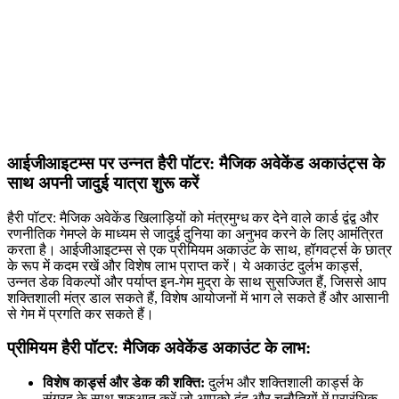
आईजीआइटम्स पर उन्नत हैरी पॉटर: मैजिक अवेकेंड अकाउंट्स के
साथ अपनी जादुई यात्रा शुरू करें
हैरी पॉटर: मैजिक अवेकेंड खिलाड़ियों को मंत्रमुग्ध कर देने वाले कार्ड द्वंद्व और
रणनीतिक गेमप्ले के माध्यम से जादुई दुनिया का अनुभव करने के लिए आमंत्रित
करता है। आईजीआइटम्स से एक प्रीमियम अकाउंट के साथ, हॉगवर्ट्स के छात्र
के रूप में कदम रखें और विशेष लाभ प्राप्त करें। ये अकाउंट दुर्लभ कार्ड्स,
उन्नत डेक विकल्पों और पर्याप्त इन-गेम मुद्रा के साथ सुसज्जित हैं, जिससे आप
शक्तिशाली मंत्र डाल सकते हैं, विशेष आयोजनों में भाग ले सकते हैं और आसानी
से गेम में प्रगति कर सकते हैं।
प्रीमियम हैरी पॉटर: मैजिक अवेकेंड अकाउंट के लाभ:
विशेष कार्ड्स और डेक की शक्ति:
दुर्लभ और शक्तिशाली कार्ड्स के
संग्रह के साथ शुरुआत करें जो आपको द्वंद्व और चुनौतियों में प्रारंभिक