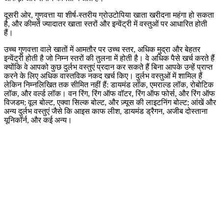
दूसरी ओर, गुणवत्ता या शीर्ष-स्तरीय ग्रोउटोपिया खाता खरीदना महंगा हो सकता
है, और कीमतें ज्यादातर खाता स्तरों और इन्वेंट्री में वस्तुओं पर आधारित होती
हैं।
उच्च गुणवत्ता वाले खातों में आमतौर पर उच्च स्तर, अधिक मुद्रा और बेहतर
इन्वेंट्री होती है जो निम्न स्तरों की तुलना में होती है। वे अधिक पैसे खर्च करते हैं
क्योंकि वे आपको कुछ दुर्लभ वस्तुएं प्रदान कर सकते हैं बिना आपके उन्हें प्राप्त
करने के लिए अधिक वास्तविक नकद खर्च किए। दुर्लभ वस्तुओं में शामिल हैं
लेकिन निम्नलिखित तक सीमित नहीं हैं: डायमंड लॉक, एमराल्ड लॉक, रोबोटिक
लॉक, और वर्ल्ड लॉक। वन रिंग, रिंग ऑफ वॉटर, रिंग ऑफ फोर्स, और रिंग ऑफ
विजडम; वूल बोल्ट, एक्वा सिल्क बोल्ट, और ज़्यूस की लाइटनिंग बोल्ट; आंखें और
अन्य दुर्लभ वस्तुएं जैसे कि आइस काफ लीश, डायमंड ड्रैगन, अजीब दोस्ताना
यूनिकॉर्न, और कई अन्य।