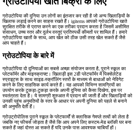
ग्रोउटोपिया खाते बिक्री के लिए
ग्रोउटोपिया की दुनिया उन लोगों का इंतजार कर रही है जो अन्य खिलाड़ियों के
खिलाफ लड़ाई करने का साहस रखते हैं। igitems आपको ग्रोउटोपिया खाते
सुरक्षित तरीके से प्राप्त करने का एक तरीका प्रदान करता है जिसमें असीमित
संसाधन, उच्च स्तर और दुर्लभ वस्तुएं प्रतिस्पर्धी कीमतों पर शामिल हैं। हमारे
ग्रोउटोपिया खातों के साथ, आप खेल को ठीक उसी तरह खेल सकते हैं जैसे
आप चाहते हैं।
ग्रोउटोपिया के बारे में
ग्रोउटोपिया दो दुनियाओं का सबसे अच्छा संयोजन करता है, पुराने स्कूल का
प्लेटफॉर्मर और माइनक्राफ्ट। खिलाड़ी इस 2डी प्लेटफॉर्मर में पिक्सेलेटेड
स्प्राइट्स के साथ साइड-स्क्रॉलिंग स्तरों के माध्यम से बाधाओं को नेविगेट
करने के लिए साहसिक कार्य करते हैं। यह आपको विभिन्न सामग्रियों का
उपयोग करके टुकड़ा-टुकड़ा करके अपनी दुनिया को कैसा दिखेगा, इस पर
स्वतंत्रता देता है। ये सामग्री शुरुआत में प्रदान की जाती हैं और खिलाड़ियों को
उनकी पहुंच अनुमतियों के स्तर के आधार पर अपनी दुनिया को पहले से बनाने
की अनुमति देती हैं।
ग्रोउट्रोपोलिस पुराने स्कूल के प्लेटफार्मों से क्लासिक गेमप्ले तत्वों को लेता है
जबकि नए फीचर्स जोड़ता है जैसे कि आप अपने लिए कस्टम-मेड ब्लॉकी घर बना
सकते हैं जहां दोस्त आ सकते हैं यदि उनके पास आवश्यक चाबियाँ हों।