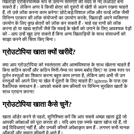
खिलाड़ी प्रक्रियात्मक रूप से उत्पन्न सामग्री की मदद से नए लेआउट बना
सकते हैं। लेकिन अगर वे किसी क्षेत्र को दूसरों से खेती से अलग रखना चाहते
हैं, तो उसे लॉक करना काम करेगा! छोटे/बड़े/विशाल लॉक और वर्ल्ड लॉक जैसी
विभिन्न प्रकार की लॉक संयोजनों का उपयोग करके, खिलाड़ी अपने व्यक्तिगत
उपयोग के लिए कुछ क्षेत्रों को लॉक कर सकते हैं - चाहे वह रत्नों को लॉक
करना हो या खाद्य स्रोतों जैसे कि मकई के खेतों को उगाने के लिए आवश्यक पेड़ों
को - आप उन्हें खुद उगा सकते हैं बिना अन्य खिलाड़ियों के साथ संसाधनों को
साझा करने की चिंता किए बिना।
ग्रोउटोपिया खाता क्यों खरीदें?
क्या आप ग्रोउटोपिया को स्वतंत्रता और आत्मविश्वास के साथ खेलना चाहते हैं
बिना कठिन कार्यों और कठिन मिनी-गेम्स पर समय बर्बाद किए? या उच्च स्तर पर
दुर्लभ वस्तुओं का शिकार करना बहुत काम लगता है, लेकिन आप अभी भी उन
वस्तुओं को अपने लिए या खेल में दूसरों के लिए चाहते हैं? igitems के पास एक
वैकल्पिक समाधान है - आपको सबसे कम कीमतों पर विभिन्न सुरक्षित खातों के
साथ प्रदान करना!
ग्रोउटोपिया खाता कैसे चुनें?
खाता ऑर्डर करने से पहले, सुनिश्चित करें कि आप सबसे अच्छा खाता ढूंढें जो
आपकी अपेक्षाओं को पूरा करता हो। यदि आप एक स्मर्फ खाता खोज रहे हैं, तो
कई विविधताएं नहीं हैं, और उनकी कीमतें अपेक्षाकृत कम हैं - लगभग सभी मानक
आँकड़ों और समान कीमतों में आते हैं।