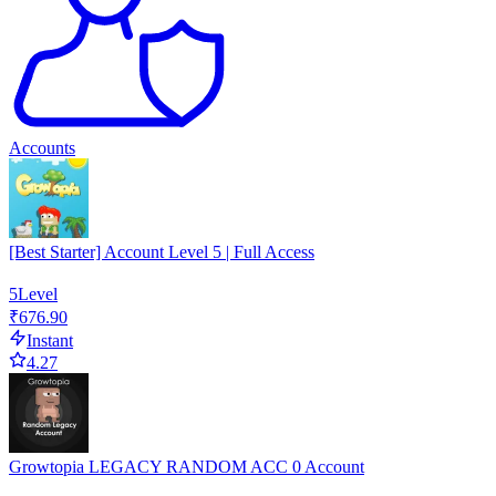
Accounts
[Best Starter] Account Level 5 | Full Access
5
Level
₹676.90
Instant
4.27
Growtopia LEGACY RANDOM ACC 0 Account