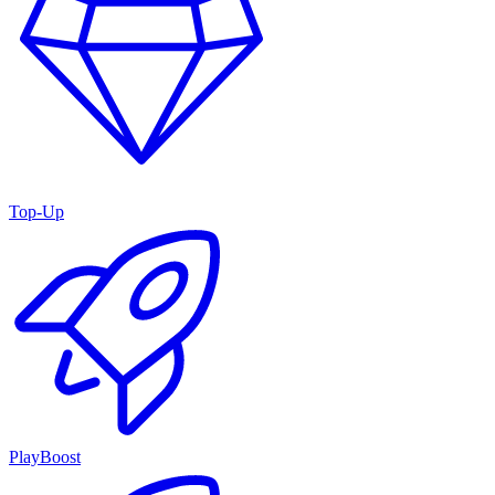
Top-Up
PlayBoost