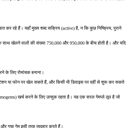
रहे हैं। यहाँ मुख्य शब्द सक्रिय (active) है, न कि कुछ निष्क्रिय, पुराने
एक साथ खेलने वालों की संख्या 750,000 और 950,000 के बीच होती है। और यदि
 करने के लिए रोमांचक बनाना।
ेस्टेशन या फोन पर खेल सकते हैं, और किसी भी डिवाइस पर वहीं से शुरू कर सकते
(Primogems) खर्च करने के लिए उत्सुक रहता है। यह एक सरल गेमप्ले लूप है जो
 और गचा गेम इसी तरह व्यवहार करते हैं।