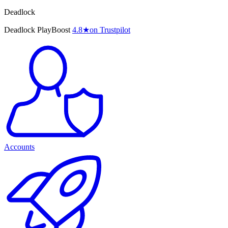
Deadlock
Deadlock PlayBoost
4.8
★
on Trustpilot
Accounts