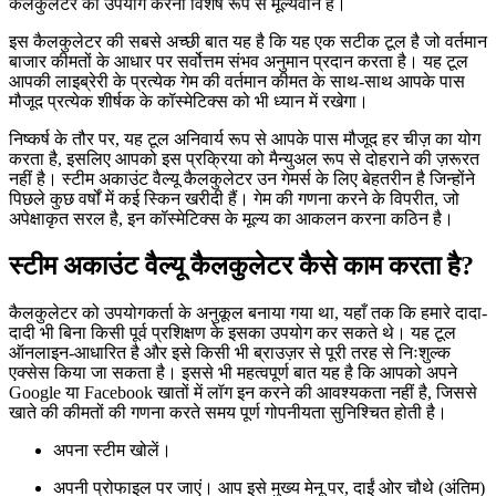
कैलकुलेटर का उपयोग करना विशेष रूप से मूल्यवान है।
इस कैलकुलेटर की सबसे अच्छी बात यह है कि यह एक सटीक टूल है जो वर्तमान
बाजार कीमतों के आधार पर सर्वोत्तम संभव अनुमान प्रदान करता है। यह टूल
आपकी लाइब्रेरी के प्रत्येक गेम की वर्तमान कीमत के साथ-साथ आपके पास
मौजूद प्रत्येक शीर्षक के कॉस्मेटिक्स को भी ध्यान में रखेगा।
निष्कर्ष के तौर पर, यह टूल अनिवार्य रूप से आपके पास मौजूद हर चीज़ का योग
करता है, इसलिए आपको इस प्रक्रिया को मैन्युअल रूप से दोहराने की ज़रूरत
नहीं है। स्टीम अकाउंट वैल्यू कैलकुलेटर उन गेमर्स के लिए बेहतरीन है जिन्होंने
पिछले कुछ वर्षों में कई स्किन खरीदी हैं। गेम की गणना करने के विपरीत, जो
अपेक्षाकृत सरल है, इन कॉस्मेटिक्स के मूल्य का आकलन करना कठिन है।
स्टीम अकाउंट वैल्यू कैलकुलेटर कैसे काम करता है?
कैलकुलेटर को उपयोगकर्ता के अनुकूल बनाया गया था, यहाँ तक कि हमारे दादा-
दादी भी बिना किसी पूर्व प्रशिक्षण के इसका उपयोग कर सकते थे। यह टूल
ऑनलाइन-आधारित है और इसे किसी भी ब्राउज़र से पूरी तरह से निःशुल्क
एक्सेस किया जा सकता है। इससे भी महत्वपूर्ण बात यह है कि आपको अपने
Google या Facebook खातों में लॉग इन करने की आवश्यकता नहीं है, जिससे
खाते की कीमतों की गणना करते समय पूर्ण गोपनीयता सुनिश्चित होती है।
अपना स्टीम खोलें।
अपनी प्रोफाइल पर जाएं। आप इसे मुख्य मेनू पर, दाईं ओर चौथे (अंतिम)