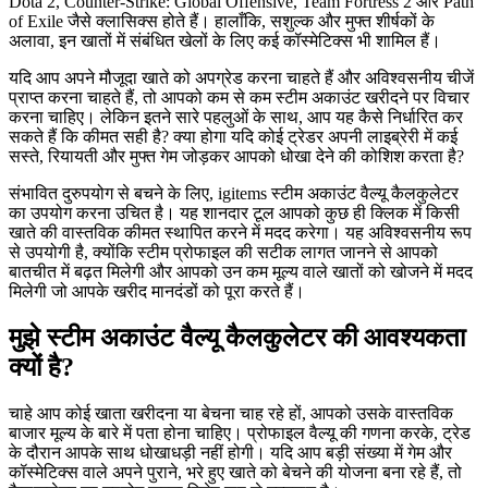
Dota 2, Counter-Strike: Global Offensive, Team Fortress 2 और Path
of Exile जैसे क्लासिक्स होते हैं। हालाँकि, सशुल्क और मुफ्त शीर्षकों के
अलावा, इन खातों में संबंधित खेलों के लिए कई कॉस्मेटिक्स भी शामिल हैं।
यदि आप अपने मौजूदा खाते को अपग्रेड करना चाहते हैं और अविश्वसनीय चीजें
प्राप्त करना चाहते हैं, तो आपको कम से कम स्टीम अकाउंट खरीदने पर विचार
करना चाहिए। लेकिन इतने सारे पहलुओं के साथ, आप यह कैसे निर्धारित कर
सकते हैं कि कीमत सही है? क्या होगा यदि कोई ट्रेडर अपनी लाइब्रेरी में कई
सस्ते, रियायती और मुफ्त गेम जोड़कर आपको धोखा देने की कोशिश करता है?
संभावित दुरुपयोग से बचने के लिए, igitems स्टीम अकाउंट वैल्यू कैलकुलेटर
का उपयोग करना उचित है। यह शानदार टूल आपको कुछ ही क्लिक में किसी
खाते की वास्तविक कीमत स्थापित करने में मदद करेगा। यह अविश्वसनीय रूप
से उपयोगी है, क्योंकि स्टीम प्रोफाइल की सटीक लागत जानने से आपको
बातचीत में बढ़त मिलेगी और आपको उन कम मूल्य वाले खातों को खोजने में मदद
मिलेगी जो आपके खरीद मानदंडों को पूरा करते हैं।
मुझे स्टीम अकाउंट वैल्यू कैलकुलेटर की आवश्यकता
क्यों है?
चाहे आप कोई खाता खरीदना या बेचना चाह रहे हों, आपको उसके वास्तविक
बाजार मूल्य के बारे में पता होना चाहिए। प्रोफाइल वैल्यू की गणना करके, ट्रेड
के दौरान आपके साथ धोखाधड़ी नहीं होगी। यदि आप बड़ी संख्या में गेम और
कॉस्मेटिक्स वाले अपने पुराने, भरे हुए खाते को बेचने की योजना बना रहे हैं, तो