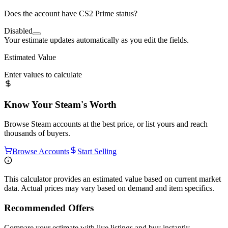
Does the account have CS2 Prime status?
Disabled
Your estimate updates automatically as you edit the fields.
Estimated Value
Enter values to calculate
Know Your
Steam
's Worth
Browse
Steam
accounts at the best price, or list yours and reach
thousands of buyers.
Browse Accounts
Start Selling
This calculator provides an estimated value based on current market
data. Actual prices may vary based on demand and item specifics.
Recommended Offers
Compare your estimate with live listings and buy instantly.