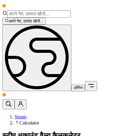
अपने गेम, उत्पाद खोजें...
लॉगिन
Steam
Calculator
स्टीम अकाउंट वैल्यू कैलकुलेटर