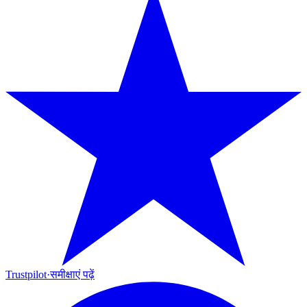
Trustpilot
·
समीक्षाएं पढ़ें