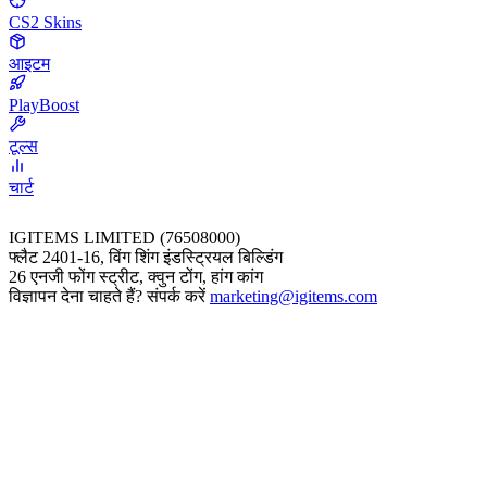
CS2 Skins
आइटम
PlayBoost
टूल्स
चार्ट
IGITEMS LIMITED (76508000)
फ्लैट 2401-16, विंग शिंग इंडस्ट्रियल बिल्डिंग
26 एनजी फोंग स्ट्रीट, क्वुन टोंग, हांग कांग
विज्ञापन देना चाहते हैं? संपर्क करें
marketing@igitems.com