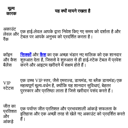
मूल्य
यह क्यों मायने रखता है
कारक
अकाउंट
एक हाई-लेवल आपके द्वारा निवेश किए गए समय को दर्शाता है और
लेवल और
टेबल पर आपके अनुभव को प्रदर्शित करता है।
रैंक
कॉइन
सिक्कों
और
कैश
का एक अच्छा भंडार नए मालिक को एक शानदार
और कैश
शुरुआत देता है, जिससे वे शुरुआत से ही हाई-स्टेक टेबल में प्रवेश
बैलेंस
करने और आइटम खरीदने में सक्षम होते हैं।
एक उच्च VIP स्तर, जैसे एमराल्ड, डायमंड, या ब्लैक डायमंड) एक
VIP
महत्वपूर्ण मूल्य-वर्धन है, क्योंकि यह शानदार सुविधाएं, बेहतर
स्टेटस
पुरस्कार और प्रतिष्ठा लाता है जिसे खरीदार पसंद करते हैं।
जीत का
एक पर्याप्त जीत प्रतिशत और प्रभावशाली आंकड़े सफलता के
प्रतिशत
इतिहास और एक अच्छी तरह से खेले गए अकाउंट को प्रदर्शित करते
और
हैं।
आंकड़े