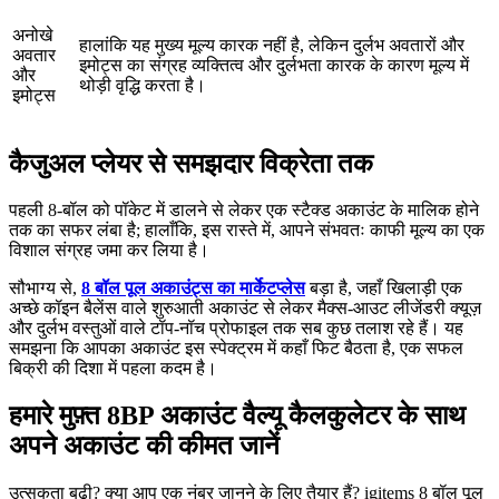
अनोखे
हालांकि यह मुख्य मूल्य कारक नहीं है, लेकिन दुर्लभ अवतारों और
अवतार
इमोट्स का संग्रह व्यक्तित्व और दुर्लभता कारक के कारण मूल्य में
और
थोड़ी वृद्धि करता है।
इमोट्स
कैजुअल प्लेयर से समझदार विक्रेता तक
पहली 8-बॉल को पॉकेट में डालने से लेकर एक स्टैक्ड अकाउंट के मालिक होने
तक का सफर लंबा है; हालाँकि, इस रास्ते में, आपने संभवतः काफी मूल्य का एक
विशाल संग्रह जमा कर लिया है।
सौभाग्य से,
8 बॉल पूल अकाउंट्स का मार्केटप्लेस
बड़ा है, जहाँ खिलाड़ी एक
अच्छे कॉइन बैलेंस वाले शुरुआती अकाउंट से लेकर मैक्स-आउट लीजेंडरी क्यूज़
और दुर्लभ वस्तुओं वाले टॉप-नॉच प्रोफाइल तक सब कुछ तलाश रहे हैं। यह
समझना कि आपका अकाउंट इस स्पेक्ट्रम में कहाँ फिट बैठता है, एक सफल
बिक्री की दिशा में पहला कदम है।
हमारे मुफ़्त 8BP अकाउंट वैल्यू कैलकुलेटर के साथ
अपने अकाउंट की कीमत जानें
उत्सुकता बढ़ी? क्या आप एक नंबर जानने के लिए तैयार हैं? igitems 8 बॉल पूल