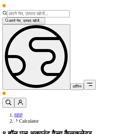
अपने गेम, उत्पाद खोजें...
लॉगिन
8BP
Calculator
8 बॉल पूल अकाउंट वैल्यू कैलकुलेटर