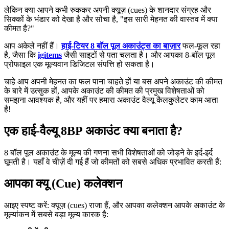
लेकिन क्या आपने कभी रुककर अपनी क्यूज़ (cues) के शानदार संग्रह और
सिक्कों के भंडार को देखा है और सोचा है, "इस सारी मेहनत की वास्तव में क्या
कीमत है?"
आप अकेले नहीं हैं।
हाई-टियर 8 बॉल पूल अकाउंट्स का बाज़ार
फल-फूल रहा
है, जैसा कि
igitems
जैसी साइटों से पता चलता है। और आपका 8-बॉल पूल
प्रोफाइल एक मूल्यवान डिजिटल संपत्ति हो सकता है।
चाहे आप अपनी मेहनत का फल पाना चाहते हों या बस अपने अकाउंट की कीमत
के बारे में उत्सुक हों, आपके अकाउंट की कीमत की प्रमुख विशेषताओं को
समझना आवश्यक है, और यहीं पर हमारा अकाउंट वैल्यू कैलकुलेटर काम आता
है!
एक हाई-वैल्यू 8BP अकाउंट क्या बनाता है?
8 बॉल पूल अकाउंट के मूल्य की गणना सभी विशेषताओं को जोड़ने के इर्द-इर्द
घूमती है। यहाँ वे चीज़ें दी गई हैं जो कीमतों को सबसे अधिक प्रभावित करती हैं:
आपका क्यू (Cue) कलेक्शन
आइए स्पष्ट करें: क्यूज़ (cues) राजा हैं, और आपका कलेक्शन आपके अकाउंट के
मूल्यांकन में सबसे बड़ा मूल्य कारक है: