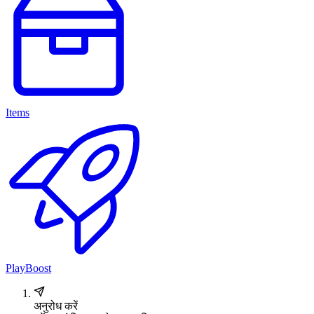
Items
PlayBoost
अनुरोध करें