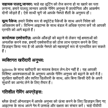
सहायक पालतू जानवर:
चाहे वह लूटिंग को तेज करना हो या खतरे का पता
लगाना, हमारे पालतू जानवर आपके गेमिंग अनुभव में उपयोगिता और आकर्षण
दोनों जोड़ते हैं। ऐसे साथी चुनें जो आपके गेमप्ले शैली के अनुरूप हों।
मूल्य पैकेज:
हमारे विशेष रूप से क्यूरेटेड पैकेजों के साथ अपने निवेश को
अधिकतम करें। विभिन्न आइटम्स के साथ बंडल में अधिक प्राप्त करें जो आपकी
प्रगति को आगे बढ़ाते हैं।
कार्यात्मक एक्सेसरीज़:
आपके आँकड़ों को बढ़ाने से लेकर नई क्षमताओं को
अनलॉक करने तक, हमारी एक्सेसरीज़ को ठोस लाभ प्रदान करने के लिए
डिज़ाइन किया गया है जो आपके गेमप्ले को महत्वपूर्ण रूप से प्रभावित कर सकते
हैं।
व्यक्तिगत खरीदारी अनुभव:
igitems के साथ खरीदारी का मतलब केवल लेन-देन नहीं है। यह आपकी
विशिष्ट आवश्यकताओं के अनुरूप आपके गेमिंग अनुभव को बढ़ाने के बारे में है।
सुरक्षित खरीदारी और त्वरित डिलीवरी के साथ, आप बिना किसी देरी के अपने
सुधारों का आनंद लेने के लिए तैयार हैं।
गतिशील गेमिंग अपग्रेड्स:
ब्लैक डेजर्ट ऑनलाइन में आपके अनुभव को ऊंचा करने के लिए डिज़ाइन किए गए
आइटम्स के साथ अपने गेम में उत्साह और दक्षता का संचार करें। चाहे पीवीपी