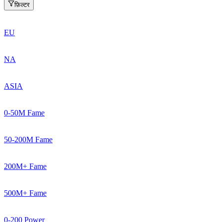
फ़िल्टर
EU
NA
ASIA
0-50M Fame
50-200M Fame
200M+ Fame
500M+ Fame
0-200 Power