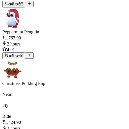
अभी खरीदें
Peppermint Penguin
₹1,767.90
2 hours
4.91
अभी खरीदें
Christmas Pudding Pup
Neon
Fly
Ride
₹1,424.90
2 hours