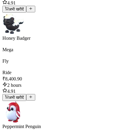
4.91
अभी खरीदें
Honey Badger
Mega
Fly
Ride
₹8,400.90
2 hours
4.91
अभी खरीदें
Peppermint Penguin