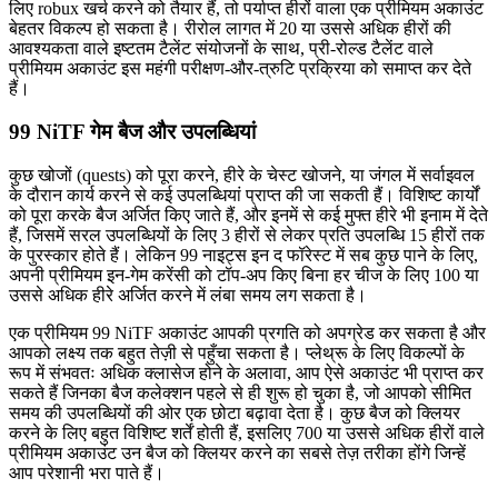
लिए robux खर्च करने को तैयार हैं, तो पर्याप्त हीरों वाला एक प्रीमियम अकाउंट
बेहतर विकल्प हो सकता है। रीरोल लागत में 20 या उससे अधिक हीरों की
आवश्यकता वाले इष्टतम टैलेंट संयोजनों के साथ, प्री-रोल्ड टैलेंट वाले
प्रीमियम अकाउंट इस महंगी परीक्षण-और-त्रुटि प्रक्रिया को समाप्त कर देते
हैं।
99 NiTF गेम बैज और उपलब्धियां
कुछ खोजों (quests) को पूरा करने, हीरे के चेस्ट खोजने, या जंगल में सर्वाइवल
के दौरान कार्य करने से कई उपलब्धियां प्राप्त की जा सकती हैं। विशिष्ट कार्यों
को पूरा करके बैज अर्जित किए जाते हैं, और इनमें से कई मुफ्त हीरे भी इनाम में देते
हैं, जिसमें सरल उपलब्धियों के लिए 3 हीरों से लेकर प्रति उपलब्धि 15 हीरों तक
के पुरस्कार होते हैं। लेकिन 99 नाइट्स इन द फॉरेस्ट में सब कुछ पाने के लिए,
अपनी प्रीमियम इन-गेम करेंसी को टॉप-अप किए बिना हर चीज के लिए 100 या
उससे अधिक हीरे अर्जित करने में लंबा समय लग सकता है।
एक प्रीमियम 99 NiTF अकाउंट आपकी प्रगति को अपग्रेड कर सकता है और
आपको लक्ष्य तक बहुत तेज़ी से पहुँचा सकता है। प्लेथ्रू के लिए विकल्पों के
रूप में संभवतः अधिक क्लासेज होने के अलावा, आप ऐसे अकाउंट भी प्राप्त कर
सकते हैं जिनका बैज कलेक्शन पहले से ही शुरू हो चुका है, जो आपको सीमित
समय की उपलब्धियों की ओर एक छोटा बढ़ावा देता है। कुछ बैज को क्लियर
करने के लिए बहुत विशिष्ट शर्तें होती हैं, इसलिए 700 या उससे अधिक हीरों वाले
प्रीमियम अकाउंट उन बैज को क्लियर करने का सबसे तेज़ तरीका होंगे जिन्हें
आप परेशानी भरा पाते हैं।