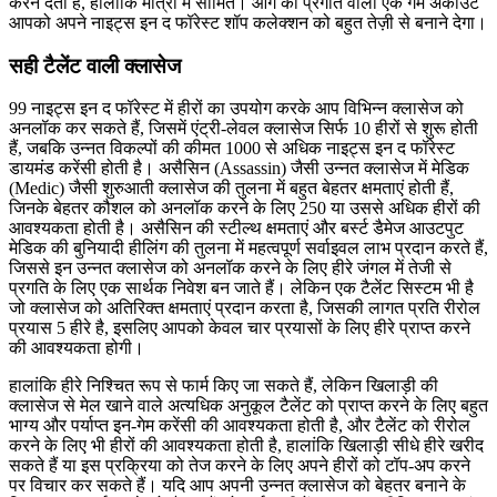
करने देता है, हालांकि मात्रा में सीमित। आगे की प्रगति वाला एक गेम अकाउंट
आपको अपने नाइट्स इन द फॉरेस्ट शॉप कलेक्शन को बहुत तेज़ी से बनाने देगा।
सही टैलेंट वाली क्लासेज
99 नाइट्स इन द फॉरेस्ट में हीरों का उपयोग करके आप विभिन्न क्लासेज को
अनलॉक कर सकते हैं, जिसमें एंट्री-लेवल क्लासेज सिर्फ 10 हीरों से शुरू होती
हैं, जबकि उन्नत विकल्पों की कीमत 1000 से अधिक नाइट्स इन द फॉरेस्ट
डायमंड करेंसी होती है। असैसिन (Assassin) जैसी उन्नत क्लासेज में मेडिक
(Medic) जैसी शुरुआती क्लासेज की तुलना में बहुत बेहतर क्षमताएं होती हैं,
जिनके बेहतर कौशल को अनलॉक करने के लिए 250 या उससे अधिक हीरों की
आवश्यकता होती है। असैसिन की स्टील्थ क्षमताएं और बर्स्ट डैमेज आउटपुट
मेडिक की बुनियादी हीलिंग की तुलना में महत्वपूर्ण सर्वाइवल लाभ प्रदान करते हैं,
जिससे इन उन्नत क्लासेज को अनलॉक करने के लिए हीरे जंगल में तेजी से
प्रगति के लिए एक सार्थक निवेश बन जाते हैं। लेकिन एक टैलेंट सिस्टम भी है
जो क्लासेज को अतिरिक्त क्षमताएं प्रदान करता है, जिसकी लागत प्रति रीरोल
प्रयास 5 हीरे है, इसलिए आपको केवल चार प्रयासों के लिए हीरे प्राप्त करने
की आवश्यकता होगी।
हालांकि हीरे निश्चित रूप से फार्म किए जा सकते हैं, लेकिन खिलाड़ी की
क्लासेज से मेल खाने वाले अत्यधिक अनुकूल टैलेंट को प्राप्त करने के लिए बहुत
भाग्य और पर्याप्त इन-गेम करेंसी की आवश्यकता होती है, और टैलेंट को रीरोल
करने के लिए भी हीरों की आवश्यकता होती है, हालांकि खिलाड़ी सीधे हीरे खरीद
सकते हैं या इस प्रक्रिया को तेज करने के लिए अपने हीरों को टॉप-अप करने
पर विचार कर सकते हैं। यदि आप अपनी उन्नत क्लासेज को बेहतर बनाने के