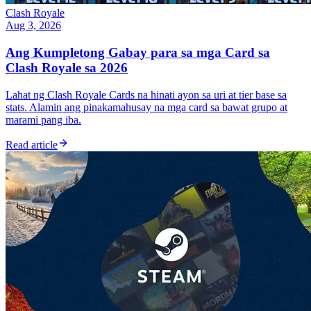
Clash Royale
Aug 3, 2026
Ang Kumpletong Gabay para sa mga Card sa
Clash Royale sa 2026
Lahat ng Clash Royale Cards na hinati ayon sa uri at tier base sa
stats. Alamin ang pinakamahusay na mga card sa bawat grupo at
marami pang iba.
Read article