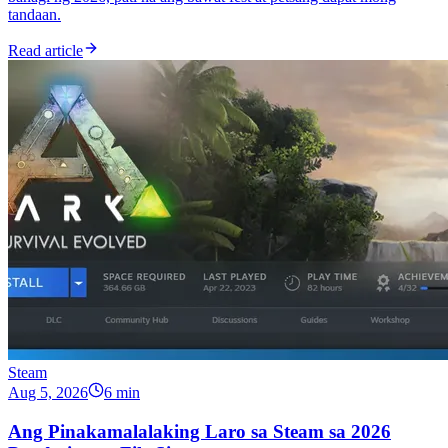
tandaan.
Read article
Steam
Aug 5, 2026
6 min
Ang Pinakamalalaking Laro sa Steam sa 2026