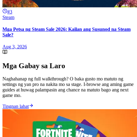
#3
Steam
Mga Petsa ng Steam Sale 2026: Kailan ang Susunod na Steam
Sale?
Aug 3, 2026
Mga Gabay sa Laro
Naghahanap ng full walkthrough? O baka gusto mo matuto ng
settings ng yan pro na nakita mo sa stage. I-browse ang aming game
guides at huwag palampasin ang chance na matuto bago ang next
game mo.
Tingnan lahat