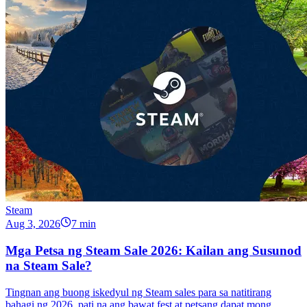
Steam
Aug 3, 2026
7 min
Mga Petsa ng Steam Sale 2026: Kailan ang Susunod
na Steam Sale?
Tingnan ang buong iskedyul ng Steam sales para sa natitirang
bahagi ng 2026, pati na ang bawat fest at petsang dapat mong