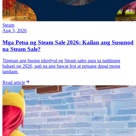
Steam
Aug 3, 2026
Mga Petsa ng Steam Sale 2026: Kailan ang Susunod
na Steam Sale?
Tingnan ang buong iskedyul ng Steam sales para sa natitirang
bahagi ng 2026, pati na ang bawat fest at petsang dapat mong
tandaan.
Read article