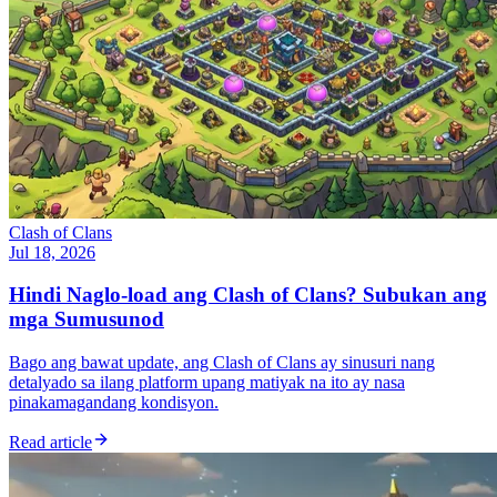
Clash of Clans
Jul 18, 2026
Hindi Naglo-load ang Clash of Clans? Subukan ang
mga Sumusunod
Bago ang bawat update, ang Clash of Clans ay sinusuri nang
detalyado sa ilang platform upang matiyak na ito ay nasa
pinakamagandang kondisyon.
Read article