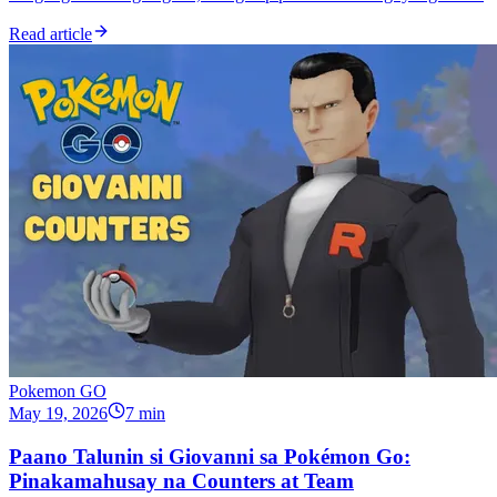
Read article
Pokemon GO
May 19, 2026
7 min
Paano Talunin si Giovanni sa Pokémon Go:
Pinakamahusay na Counters at Team