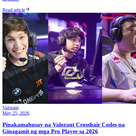
Read article
Valorant
May 25, 2026
Pinakamahusay na Valorant Crosshair Codes na
Ginagamit ng mga Pro Player sa 2026