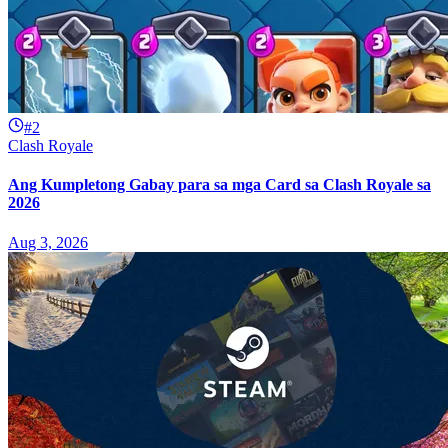
#2
Clash Royale
Ang Kumpletong Gabay para sa mga Card sa Clash Royale sa
2026
Aug 3, 2026