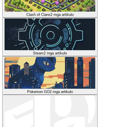
Clash of Clans
2
mga artikulo
Steam
2
mga artikulo
Pokemon GO
2
mga artikulo