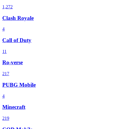
1,272
Clash Royale
4
Call of Duty
11
Ro-verse
217
PUBG Mobile
4
Minecraft
219