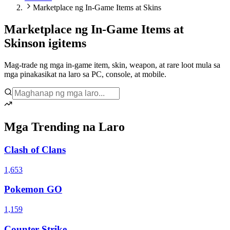
Marketplace ng In-Game Items at Skins
Marketplace ng In-Game Items at
Skins
on igitems
Mag-trade ng mga in-game item, skin, weapon, at rare loot mula sa
mga pinakasikat na laro sa PC, console, at mobile.
Mga Trending na Laro
Clash of Clans
1,653
Pokemon GO
1,159
Counter Strike