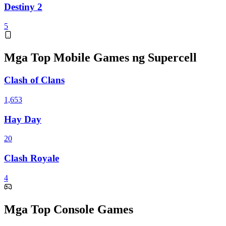
Destiny 2
5
Mga Top Mobile Games ng Supercell
Clash of Clans
1,653
Hay Day
20
Clash Royale
4
Mga Top Console Games