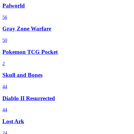
Palworld
56
Gray Zone Warfare
50
Pokemon TCG Pocket
2
Skull and Bones
44
Diablo II Resurrected
44
Lost Ark
24