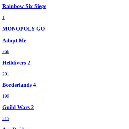
Rainbow Six Siege
1
MONOPOLY GO
Adopt Me
766
Helldivers 2
201
Borderlands 4
199
Guild Wars 2
215