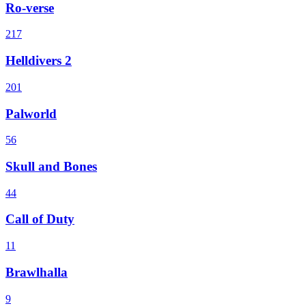
Ro-verse
217
Helldivers 2
201
Palworld
56
Skull and Bones
44
Call of Duty
11
Brawlhalla
9