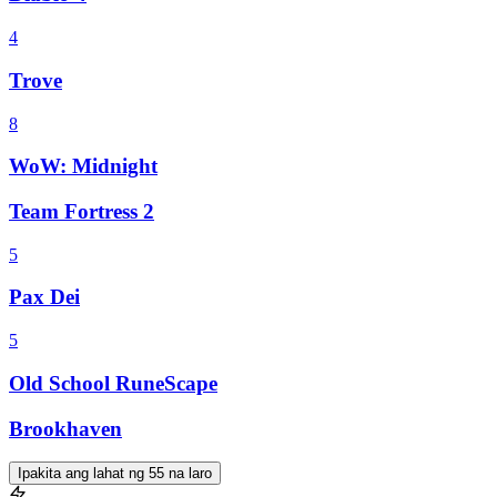
4
Trove
8
WoW: Midnight
Team Fortress 2
5
Pax Dei
5
Old School RuneScape
Brookhaven
Ipakita ang lahat ng 55 na laro