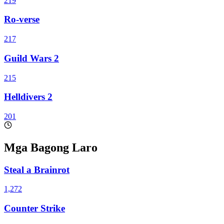
219
Ro-verse
217
Guild Wars 2
215
Helldivers 2
201
Mga Bagong Laro
Steal a Brainrot
1,272
Counter Strike