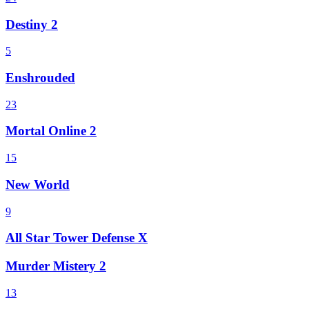
Destiny 2
5
Enshrouded
23
Mortal Online 2
15
New World
9
All Star Tower Defense X
Murder Mistery 2
13