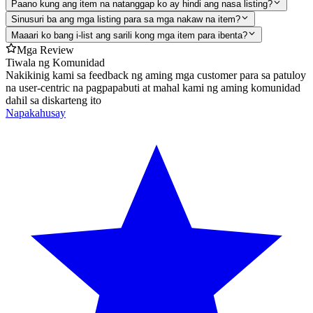
Paano kung ang item na natanggap ko ay hindi ang nasa listing?
Sinusuri ba ang mga listing para sa mga nakaw na item?
Maaari ko bang i-list ang sarili kong mga item para ibenta?
Mga Review
Tiwala ng Komunidad
Nakikinig kami sa feedback ng aming mga customer para sa patuloy
na user-centric na pagpapabuti at mahal kami ng aming komunidad
dahil sa diskarteng ito
Napakahusay