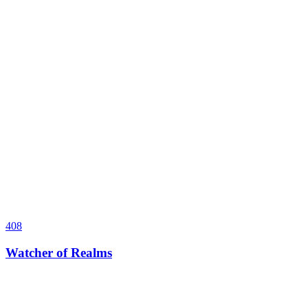
408
Watcher of Realms