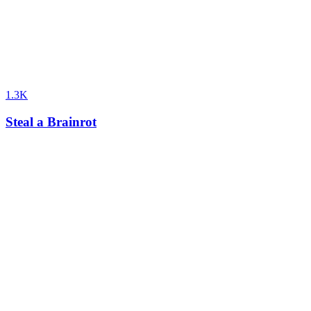
1.3K
Steal a Brainrot