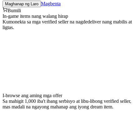
Magbenta
Maghanap ng Laro
Bumili
In-game items nang walang hirap
Kumonekta sa mga verified seller na nagdedeliver nang mabilis at
ligtas.
I-browse ang aming mga offer
Sa mahigit 1,000 iba't ibang serbisyo at libu-libong verified seller,
mas madali na ngayong mahanap ang iyong dream item.