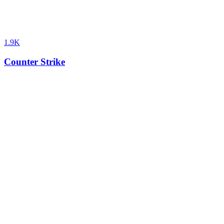
1.9K
Counter Strike