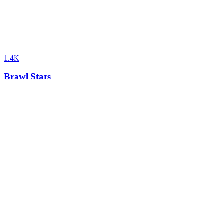
1.4K
Brawl Stars