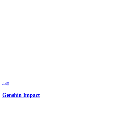
440
Genshin Impact