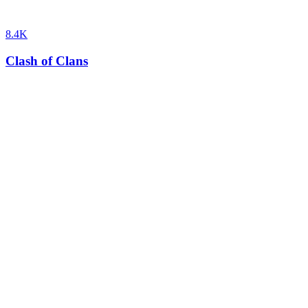
8.4K
Clash of Clans