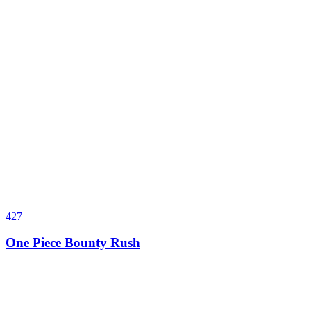
427
One Piece Bounty Rush