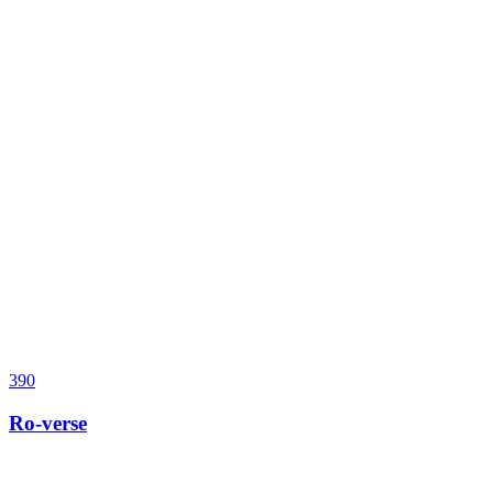
390
Ro-verse