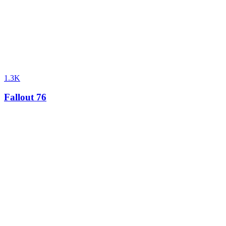
1.3K
Fallout 76