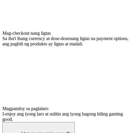
Mag-checkout nang ligtas
Sa iba't ibang currency at dose-dosenang ligtas na payment options,
ang pagbili ng produkto ay ligtas at madali.
Magpatuloy sa paglalaro
I-enjoy ang iyong laro at sulitin ang iyong bagong biling gaming
good.