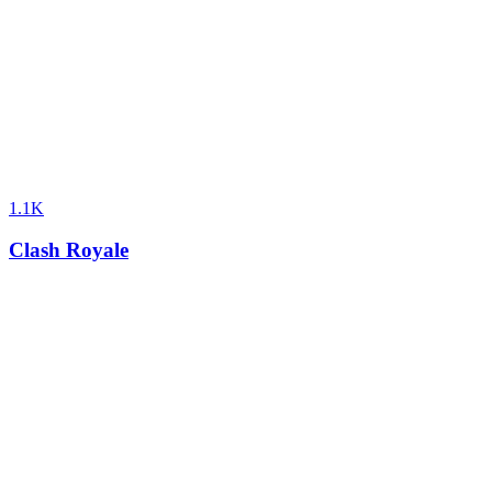
1.1K
Clash Royale