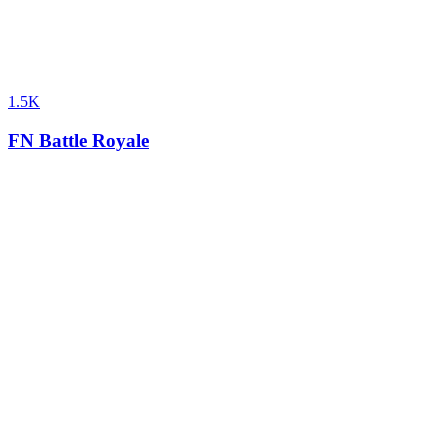
1.5K
FN Battle Royale