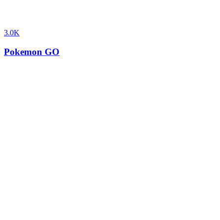
3.0K
Pokemon GO