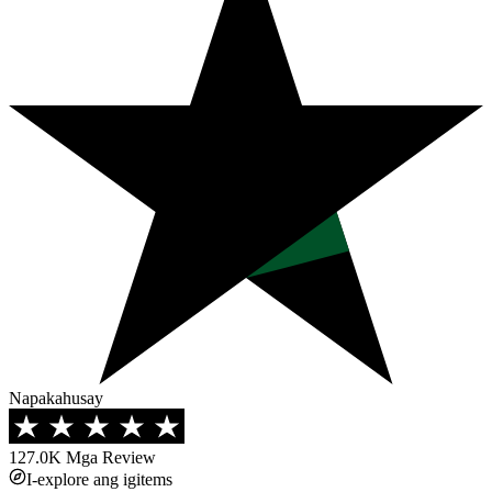
Napakahusay
127.0K
Mga Review
I-explore ang igitems