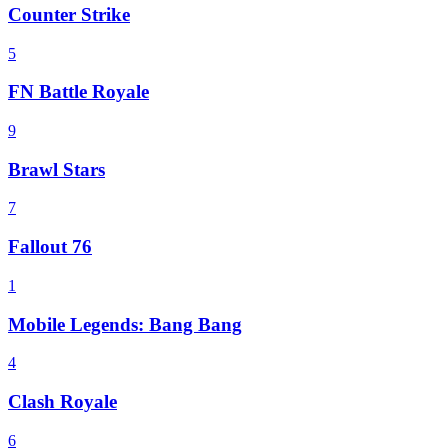
Counter Strike
5
FN Battle Royale
9
Brawl Stars
7
Fallout 76
1
Mobile Legends: Bang Bang
4
Clash Royale
6