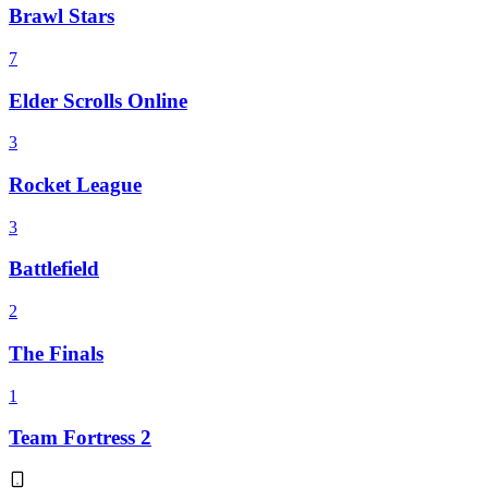
Brawl Stars
7
Elder Scrolls Online
3
Rocket League
3
Battlefield
2
The Finals
1
Team Fortress 2