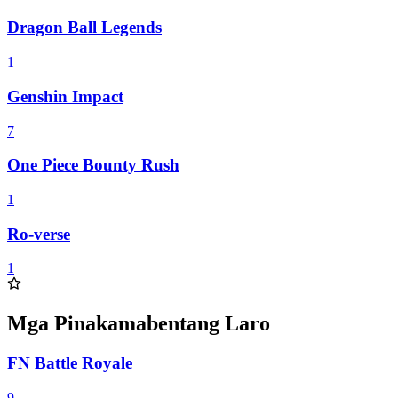
Dragon Ball Legends
1
Genshin Impact
7
One Piece Bounty Rush
1
Ro-verse
1
Mga Pinakamabentang Laro
FN Battle Royale
9