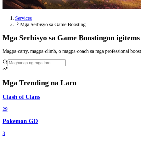
Services
Mga Serbisyo sa Game Boosting
Mga Serbisyo sa Game Boosting
on igitems
Magpa-carry, magpa-climb, o magpa-coach sa mga professional booste
Mga Trending na Laro
Clash of Clans
29
Pokemon GO
3