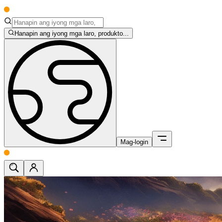
Hanapin ang iyong mga laro, produkto...
Mag-login