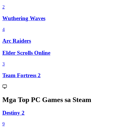
2
Wuthering Waves
4
Arc Raiders
Elder Scrolls Online
3
Team Fortress 2
Mga Top PC Games sa Steam
Destiny 2
9