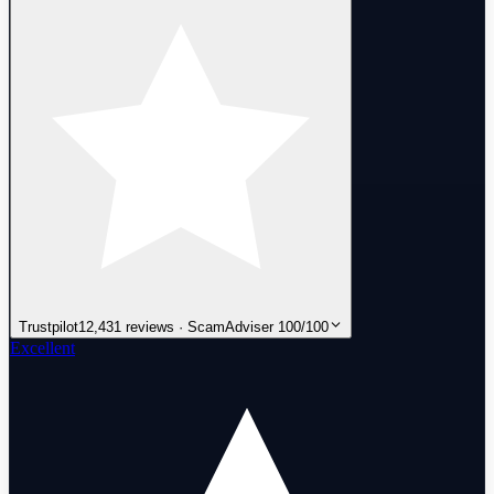
Trustpilot
12,431 reviews · ScamAdviser 100/100
Excellent