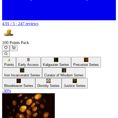
4.91 / 5 · 247 reviews
100 Points Pack
Points
Early Access
Kalguuran Series
Precursor Series
Iron Incarcerator Series
Curator of Wisdom Series
Bloodreaver Series
Divinity Series
Justice Series
-
30
%