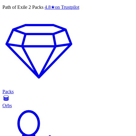
Path of Exile 2 Packs
4.8
★
on Trustpilot
Packs
Orbs