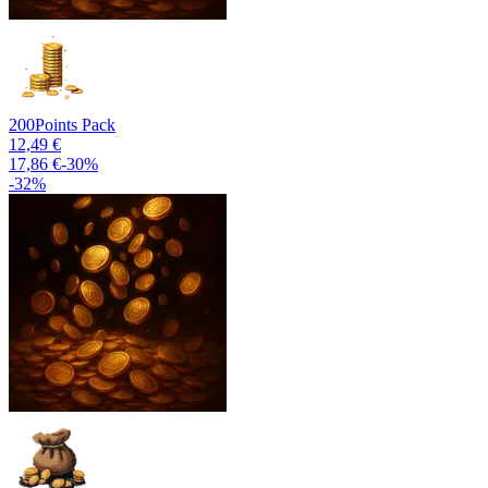
200
Points Pack
12,49 €
17,86 €
-
30
%
-
32
%