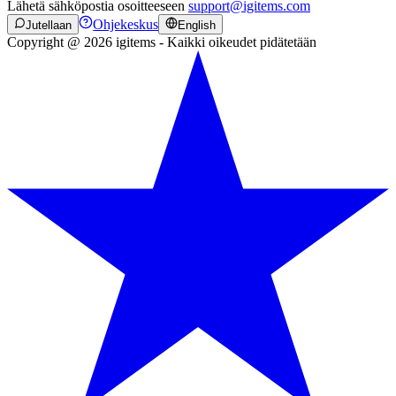
Lähetä sähköpostia osoitteeseen
support@igitems.com
Ohjekeskus
Jutellaan
English
Copyright @ 2026 igitems - Kaikki oikeudet pidätetään