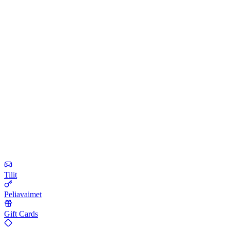
Tilit
Peliavaimet
Gift Cards