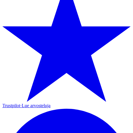
Trustpilot
·
Lue arvosteluja