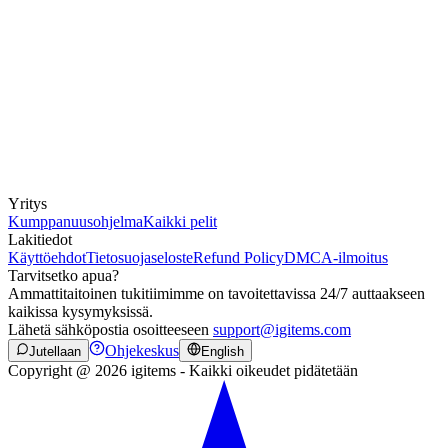
Yritys
Kumppanuusohjelma
Kaikki pelit
Lakitiedot
Käyttöehdot
Tietosuojaseloste
Refund Policy
DMCA-ilmoitus
Tarvitsetko apua?
Ammattitaitoinen tukitiimimme on tavoitettavissa 24/7 auttaakseen
kaikissa kysymyksissä.
Lähetä sähköpostia osoitteeseen
support@igitems.com
Ohjekeskus
Jutellaan
English
Copyright @ 2026 igitems - Kaikki oikeudet pidätetään