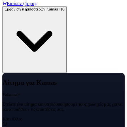
Κατόπιν ζήτησης
Εμφάνιση περισσότερων Kamas
+
10
Αίτημα για Kamas
Fallanster
Στείλτε ένα αίτημα και θα ειδοποιήσουμε τους πωλητές μας για να
ικανοποιήσουν τις απαιτήσεις σας.
Κάτι άλλο;