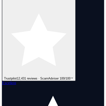
Trustpilot
12,431 reviews · ScamAdviser 100/100
Excellent