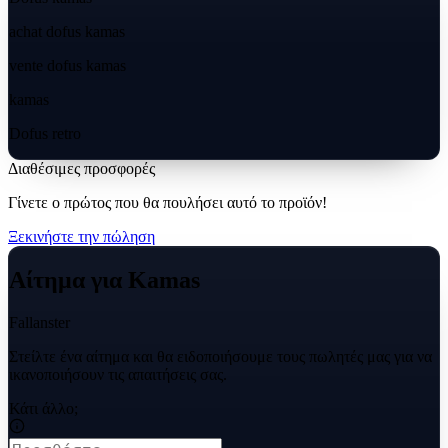
achat dofus kamas
vente dofus kamas
kamas
Dofus retro
Διαθέσιμες προσφορές
Γίνετε ο πρώτος που θα πουλήσει αυτό το προϊόν!
Ξεκινήστε την πώληση
Αίτημα για Kamas
Fallanster
Στείλτε ένα αίτημα και θα ειδοποιήσουμε τους πωλητές μας για να
ικανοποιήσουν τις απαιτήσεις σας.
Κάτι άλλο;