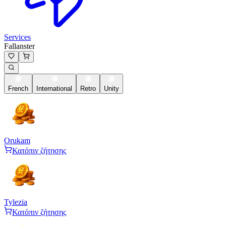
Services
Fallanster
French
International
Retro
Unity
Orukam
Κατόπιν ζήτησης
Tylezia
Κατόπιν ζήτησης