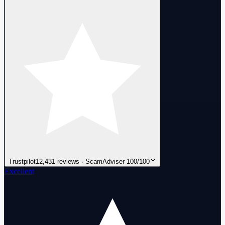
Trustpilot
12,431 reviews · ScamAdviser 100/100
Excellent