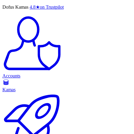
Dofus Kamas
4.8
★
on Trustpilot
Accounts
Kamas