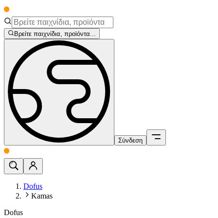
Βρείτε παιχνίδια, προϊόντα...
Σύνδεση
Dofus
Kamas
Dofus