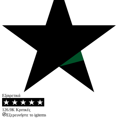
Εξαιρετικά
126.9K
Κριτικές
Εξερευνήστε το igitems