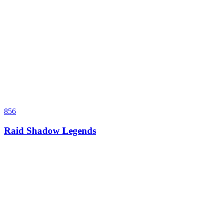
856
Raid Shadow Legends