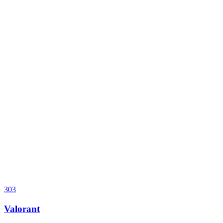
303
Valorant