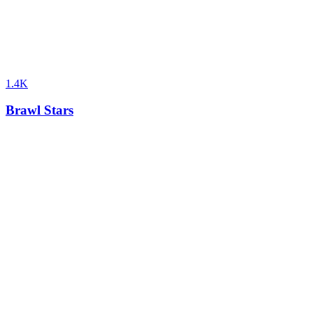
1.4K
Brawl Stars