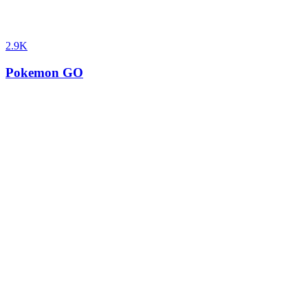
2.9K
Pokemon GO