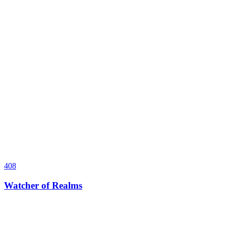
408
Watcher of Realms