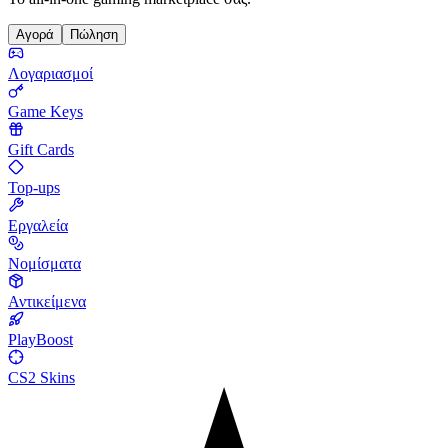
Αγορά
Πώληση
Λογαριασμοί
Game Keys
Gift Cards
Top-ups
Εργαλεία
Νομίσματα
Αντικείμενα
PlayBoost
CS2 Skins