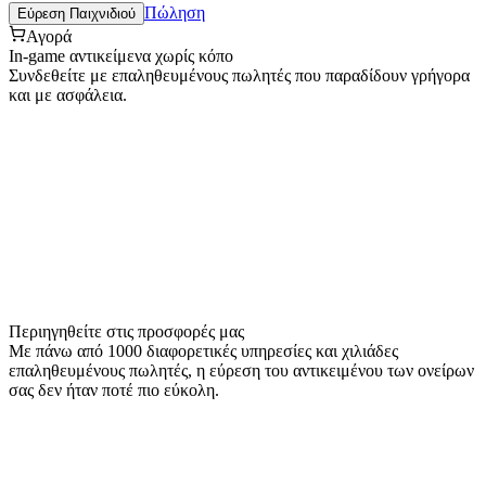
Πώληση
Εύρεση Παιχνιδιού
Αγορά
In-game αντικείμενα χωρίς κόπο
Συνδεθείτε με επαληθευμένους πωλητές που παραδίδουν γρήγορα
και με ασφάλεια.
Περιηγηθείτε στις προσφορές μας
Με πάνω από 1000 διαφορετικές υπηρεσίες και χιλιάδες
επαληθευμένους πωλητές, η εύρεση του αντικειμένου των ονείρων
σας δεν ήταν ποτέ πιο εύκολη.