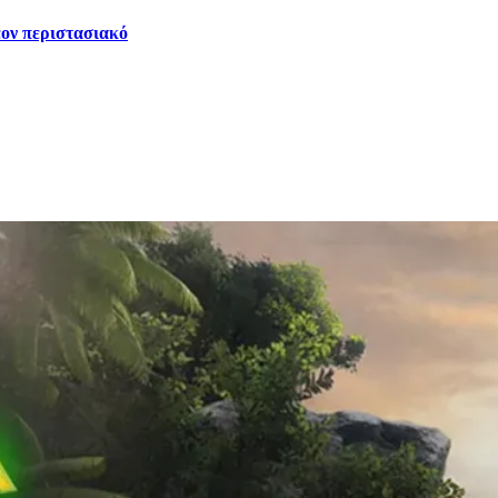
έον περιστασιακό