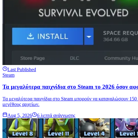
Last Published
Steam
Τα μεγαλύτερα παιχνίδια στο Steam το 2026 όσον αφ
Τα μεγαλύτερα παιχνίδια στο Steam μπορούν να καταναλώσουν 150 G
μεγέθους αρχείων.
Aug 5, 2026
6
λεπτά ανάγνωσης