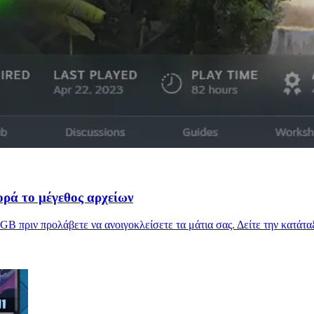
ορά το μέγεθος αρχείων
B πριν προλάβετε να ανοιγοκλείσετε τα μάτια σας. Δείτε την κατάτα