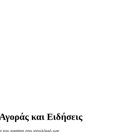
Αγοράς και Ειδήσεις
α του gaming στο ιστολόγιό μας.