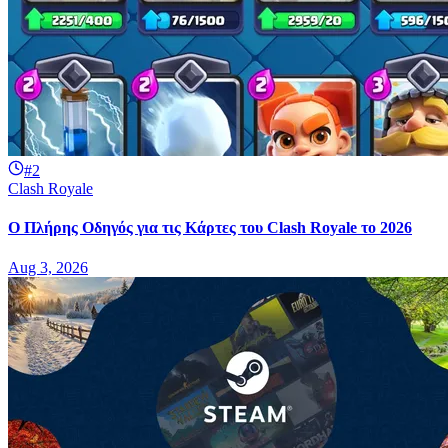
#2
Clash Royale
Ο Πλήρης Οδηγός για τις Κάρτες του Clash Royale το 2026
Aug 3, 2026