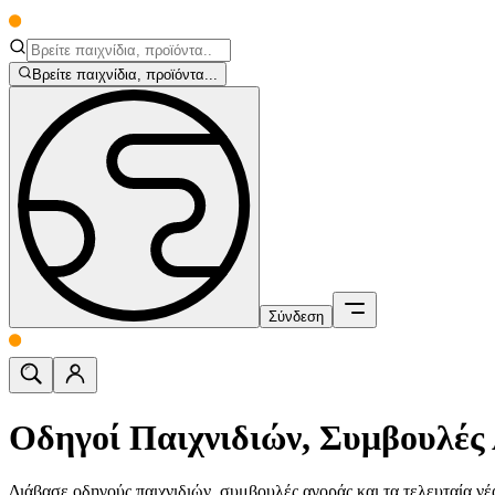
Βρείτε παιχνίδια, προϊόντα...
Σύνδεση
Οδηγοί Παιχνιδιών, Συμβουλές 
Διάβασε οδηγούς παιχνιδιών, συμβουλές αγοράς και τα τελευταία νέ