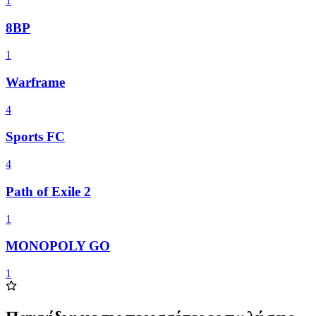
1
8BP
1
Warframe
4
Sports FC
4
Path of Exile 2
1
MONOPOLY GO
1