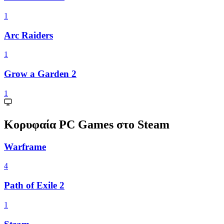
1
Arc Raiders
1
Grow a Garden 2
1
Κορυφαία PC Games στο Steam
Warframe
4
Path of Exile 2
1