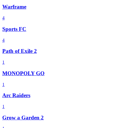
Warframe
4
Sports FC
4
Path of Exile 2
1
MONOPOLY GO
1
Arc Raiders
1
Grow a Garden 2