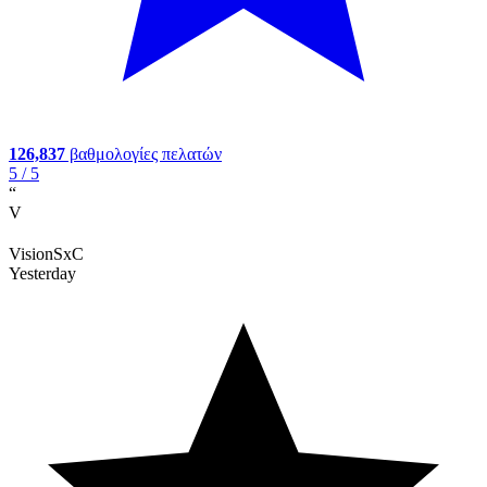
126,837
βαθμολογίες πελατών
5
/ 5
“
V
VisionSxC
Yesterday