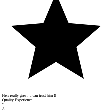
He's really great, u can trust him !!
Quality Experience
“
A